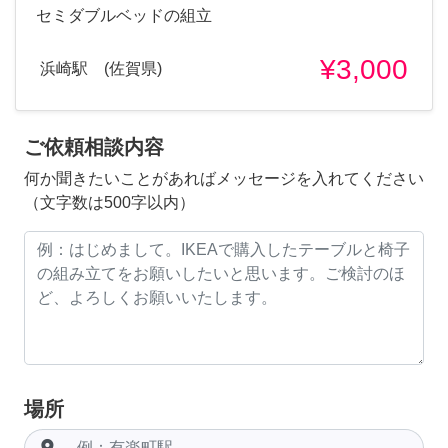
セミダブルベッドの組立
¥3,000
浜崎駅 (佐賀県)
ご依頼相談内容
何か聞きたいことがあればメッセージを入れてください
（文字数は500字以内）
場所
room