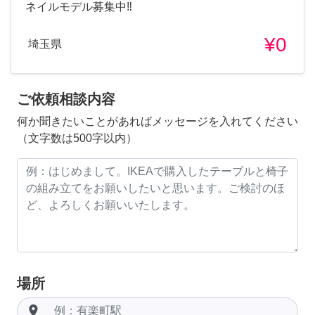
ネイルモデル募集中‼️
¥0
埼玉県
ご依頼相談内容
何か聞きたいことがあればメッセージを入れてください
（文字数は500字以内）
場所
room