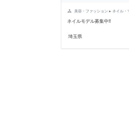
checkroom
美容・ファッション
▸ ネイル・
ネイルモデル募集中‼️
埼玉県