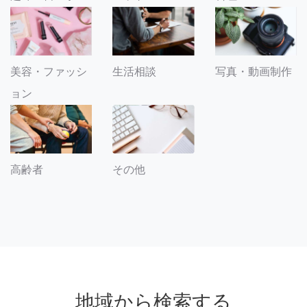
美容・ファッシ
生活相談
写真・動画制作
ョン
その他
高齢者
地域から検索する