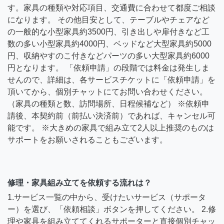
す。家具の種類や対応項目、交通費に合わせて都度ご相談
になります。 その他目安として、テーブルやチェアなど
の一般的な小型家具約3500円、引き出しや扉付きなど工
数の多い小型家具約4000円、ベッドなど大型家具約5000
円、収納やすのこ付きなどパーツの多い大型家具約6000
円となります。 「依頼申請」の段階では料金は発生しま
せんので、詳細は、各サービスチケットに「依頼申請」を
頂いてから、個別チャットにてお問い合わせください。
（家具の種類と数、訪問場所、日程候補など） ※依頼申
請後、本契約前（前払い決済前）であれば、キャンセル可
能です。 ※大きめの家具で組み立て2人以上推奨のものは
サポートをお願いされることもございます。
修理・家具組み立てを依頼する流れは？
1.サービス一覧の中から、受けたいサービス（サポータ
ー）を選び、「依頼相談」ボタンを押してください。 2.修
理や家具を組み立ててくれるサポーターと直接個別チャッ