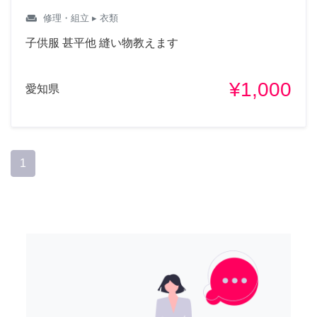
weekend
修理・組立
▸ 衣類
子供服 甚平他 縫い物教えます
¥1,000
愛知県
1