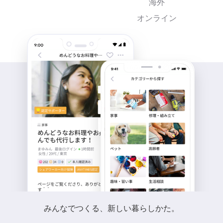
海外
オンライン
みんなでつくる、新しい暮らしかた。