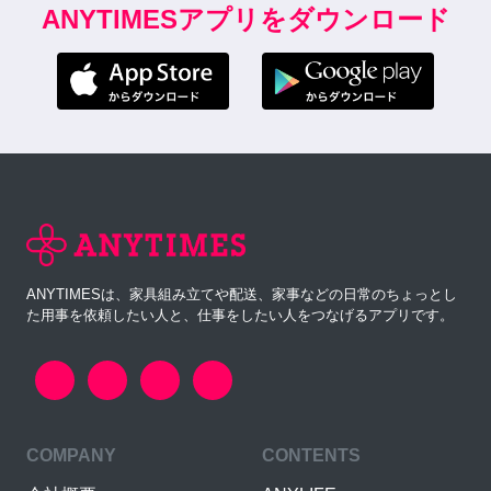
ANYTIMESアプリをダウンロード
ANYTIMESは、家具組み立てや配送、家事などの日常のちょっとし
た用事を依頼したい人と、仕事をしたい人をつなげるアプリです。
COMPANY
CONTENTS