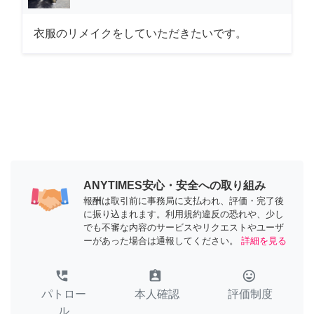
衣服のリメイクをしていただきたいです。
ANYTIMES安心・安全への取り組み
報酬は取引前に事務局に支払われ、評価・完了後
に振り込まれます。利用規約違反の恐れや、少し
でも不審な内容のサービスやリクエストやユーザ
ーがあった場合は通報してください。
詳細を見る
perm_phone_msg
assignment_ind
tag_faces
パトロー
本人確認
評価制度
ル