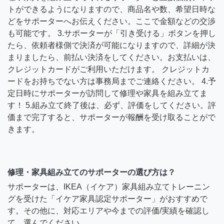
トができるようになりますので、商品名や数、希望日時な
どをサポーターへお伝えください。ここで金額などの交渉
も可能です。 3.サポーターが「引き受ける」ボタンを押し
たら、依頼者様側で決済が可能になりますので、詳細が決
まりましたら、前払い決済をしてください。お支払いは、
クレジットカードがご利用いただけます。 クレジットカ
ードをお持ちでない方は事務局までご連絡ください。 4.予
定日時にサポーターが訪問して修理や家具を組み立てま
す！ 5.組み立て終了後は、必ず、評価をしてください。評
価まで完了すると、サポーターが報酬を受け取ることがで
きます。
修理・家具組み立てのサポーターの選び方は？
サポーターは、IKEA（イケア）家具組み立てトレーニン
グを受けた「イケア家具認定サポーター」がおすすめで
す。その他に、対応エリアや今までの評価/実績を確認し
て、選んでください。