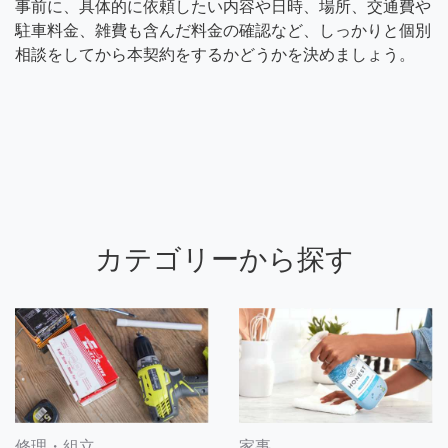
事前に、具体的に依頼したい内容や日時、場所、交通費や
駐車料金、雑費も含んだ料金の確認など、しっかりと個別
相談をしてから本契約をするかどうかを決めましょう。
カテゴリーから探す
修理・組立
家事