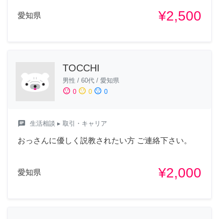
¥2,500
愛知県
TOCCHI
男性
/
60代
/
愛知県
sentiment_satisfied
sentiment_neutral
sentiment_dissatisfied
0
0
0
chat
生活相談
▸ 取引・キャリア
おっさんに優しく説教されたい方 ご連絡下さい。
¥2,000
愛知県