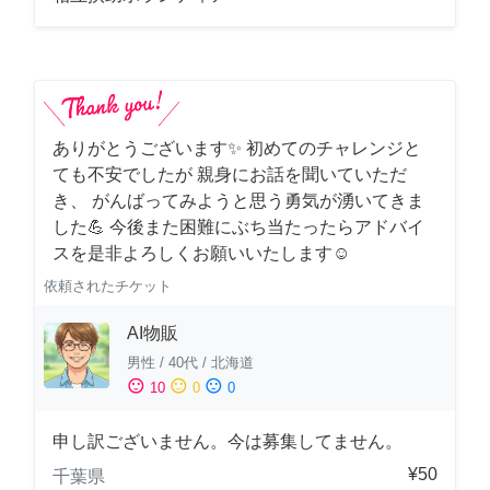
ありがとうございます✨ 初めてのチャレンジと
ても不安でしたが 親身にお話を聞いていただ
き、 がんばってみようと思う勇気が湧いてきま
した💪 今後また困難にぶち当たったらアドバイ
スを是非よろしくお願いいたします☺️
依頼されたチケット
AI物販
男性
/
40代
/
北海道
sentiment_satisfied
sentiment_neutral
sentiment_dissatisfied
10
0
0
申し訳ございません。今は募集してません。
¥50
千葉県