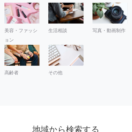
美容・ファッシ
生活相談
写真・動画制作
ョン
その他
高齢者
地域から検索する