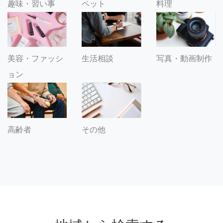
趣味・習い事
ペット
料理
美容・ファッシ
生活相談
写真・動画制作
ョン
その他
高齢者