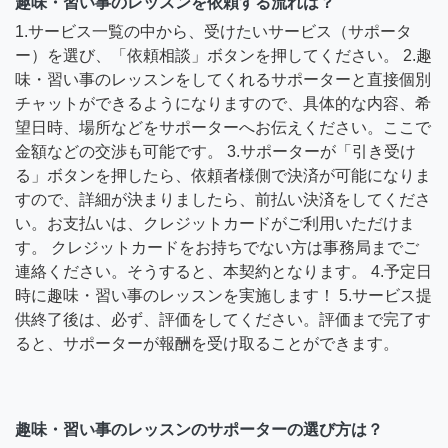
趣味・習い事のレッスンを依頼する流れは？
1.サービス一覧の中から、受けたいサービス（サポータ
ー）を選び、「依頼相談」ボタンを押してください。 2.趣
味・習い事のレッスンをしてくれるサポーターと直接個別
チャットができるようになりますので、具体的な内容、希
望日時、場所などをサポーターへお伝えください。ここで
金額などの交渉も可能です。 3.サポーターが「引き受け
る」ボタンを押したら、依頼者様側で決済が可能になりま
すので、詳細が決まりましたら、前払い決済をしてくださ
い。お支払いは、クレジットカードがご利用いただけま
す。 クレジットカードをお持ちでない方は事務局までご
連絡ください。そうすると、本契約となります。 4.予定日
時に趣味・習い事のレッスンを実施します！ 5.サービス提
供終了後は、必ず、評価をしてください。評価まで完了す
ると、サポーターが報酬を受け取ることができます。
趣味・習い事のレッスンのサポーターの選び方は？