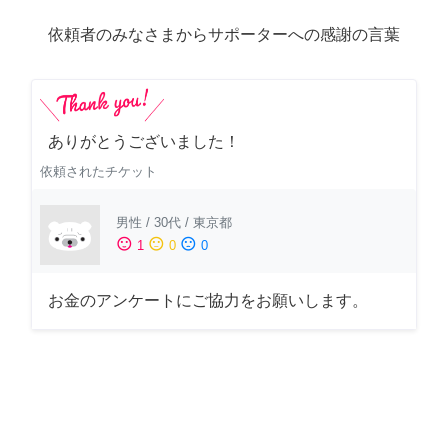
依頼者のみなさまからサポーターへの感謝の言葉
ありがとうございました！
依頼されたチケット
男性
/
30代
/
東京都
sentiment_satisfied
sentiment_neutral
sentiment_dissatisfied
1
0
0
お金のアンケートにご協力をお願いします。