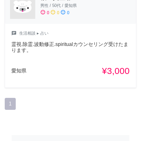
男性
/
50代
/
愛知県
sentiment_satisfied
sentiment_neutral
sentiment_dissatisfied
0
0
0
chat
生活相談
▸ 占い
霊視.除霊.波動修正.spiritualカウンセリング受けたま
ります。
¥3,000
愛知県
1