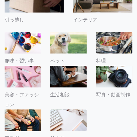
引っ越し
インテリア
趣味・習い事
ペット
料理
美容・ファッシ
生活相談
写真・動画制作
ョン