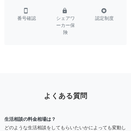
smartphone
lock
stars
番号確認
シェアワ
認定制度
ーカー保
険
よくある質問
生活相談の料金相場は？
どのような生活相談をしてもらいたいかによっても変動し