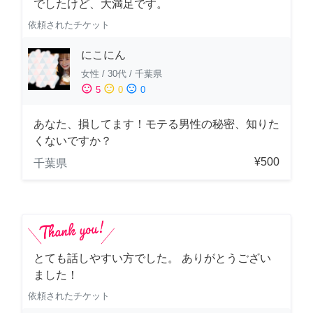
でしたけど、大満足です。
依頼されたチケット
にこにん
女性
/
30代
/
千葉県
sentiment_satisfied
sentiment_neutral
sentiment_dissatisfied
5
0
0
あなた、損してます！モテる男性の秘密、知りた
くないですか？
¥500
千葉県
とても話しやすい方でした。 ありがとうござい
ました！
依頼されたチケット