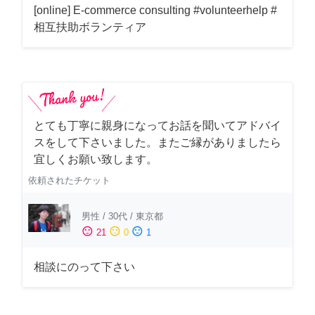
[online] E-commerce consulting #volunteerhelp #
相互扶助ボランティア
とても丁寧に親身になってお話を聞いてアドバイ
スをして下さいました。またご縁がありましたら
宜しくお願い致します。
依頼されたチケット
男性
/
30代
/
東京都
sentiment_satisfied
sentiment_neutral
sentiment_dissatisfied
21
0
1
相談にのって下さい