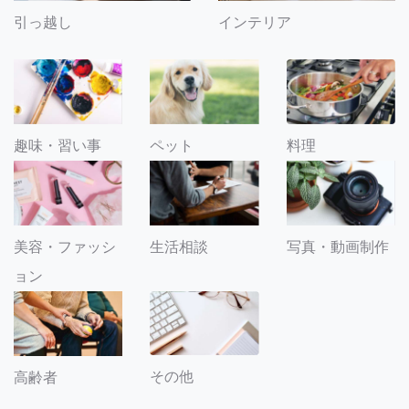
引っ越し
インテリア
趣味・習い事
ペット
料理
美容・ファッシ
生活相談
写真・動画制作
ョン
その他
高齢者