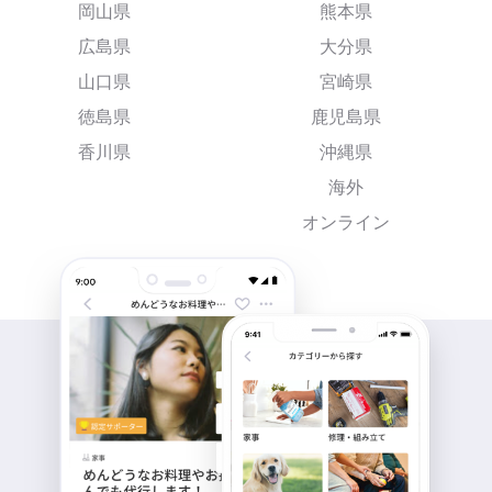
岡山県
熊本県
広島県
大分県
山口県
宮崎県
徳島県
鹿児島県
香川県
沖縄県
海外
オンライン