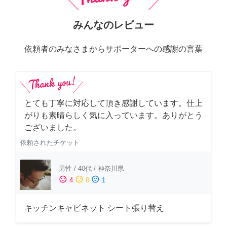
みんなのレビュー
依頼者のみなさまからサポーターへの感謝の言葉
とても丁寧に対応して頂き感謝しています。仕上
がりも素晴らしく気に入っています。ありがとう
ございました。
依頼されたチケット
男性
/
40代
/
神奈川県
sentiment_satisfied
sentiment_neutral
sentiment_dissatisfied
4
0
1
キッチンキャビネット シート張り替え