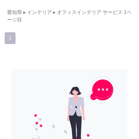
愛知県
▸ インテリア
▸ オフィスインテリア
サービス
1ペ
ージ目
1