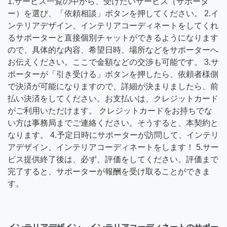
1.サービス一覧の中から、受けたいサービス（サポータ
ー）を選び、「依頼相談」ボタンを押してください。 2.イ
ンテリアデザイン、インテリアコーディネートをしてくれ
るサポーターと直接個別チャットができるようになります
ので、具体的な内容、希望日時、場所などをサポーターへ
お伝えください。ここで金額などの交渉も可能です。 3.サ
ポーターが「引き受ける」ボタンを押したら、依頼者様側
で決済が可能になりますので、詳細が決まりましたら、前
払い決済をしてください。お支払いは、クレジットカード
がご利用いただけます。 クレジットカードをお持ちでな
い方は事務局までご連絡ください。そうすると、本契約と
なります。 4.予定日時にサポーターが訪問して、インテリ
アデザイン、インテリアコーディネートをします！ 5.サー
ビス提供終了後は、必ず、評価をしてください。評価まで
完了すると、サポーターが報酬を受け取ることができま
す。