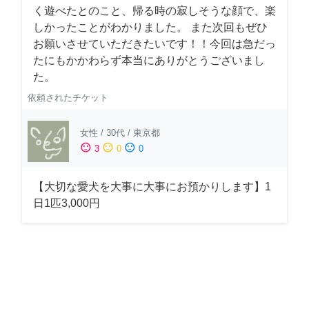
く遊べたとのこと、帰る時の寂しそうな顔で、楽
しかったことがわかりました。 また次回もぜひ
お願いさせていただきたいです！！今回は急だっ
たにもかかわらず本当にありがとうございまし
た。
依頼されたチケット
女性
/
30代
/
東京都
sentiment_satisfied
sentiment_neutral
sentiment_dissatisfied
3
0
0
【大切な愛犬を大事に大事にお預かりします】1
日1匹3,000円