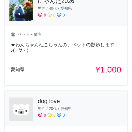
にゃんた2026
男性
/
40代
/
愛知県
sentiment_satisfied
sentiment_neutral
sentiment_dissatisfied
0
0
0
pets
ペット
▸ 散歩
★わんちゃんねこちゃんの、ペットの散歩します
♪(・∀・)
¥1,000
愛知県
dog love
男性
/
20代
/
愛知県
sentiment_satisfied
sentiment_neutral
sentiment_dissatisfied
0
0
0