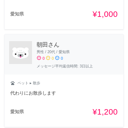
¥1,000
愛知県
朝田さん
男性
/
20代
/
愛知県
sentiment_satisfied
sentiment_neutral
sentiment_dissatisfied
0
0
0
メッセージ平均返信時間: 3日以上
pets
ペット
▸ 散歩
代わりにお散歩します
¥1,200
愛知県