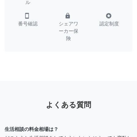
ル
smartphone
lock
stars
番号確認
シェアワ
認定制度
ーカー保
険
よくある質問
生活相談の料金相場は？