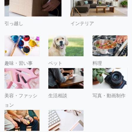
引っ越し
インテリア
趣味・習い事
ペット
料理
美容・ファッシ
生活相談
写真・動画制作
ョン