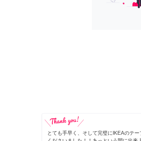
とても手早く、そして完璧にIKEAのテ
くださいました！！あっという間に出来