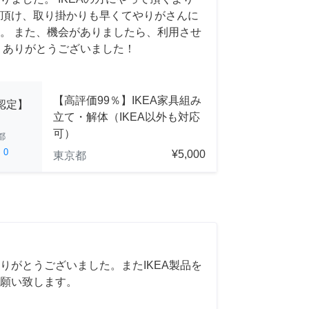
頂け、取り掛かりも早くてやりがさんに
。 また、機会がありましたら、利用させ
 ありがとうございました！
【高評価99％】IKEA家具組み
A認定】
立て・解体（IKEA以外も対応
可）
都
ed
0
¥5,000
東京都
りがとうございました。またIKEA製品を
願い致します。