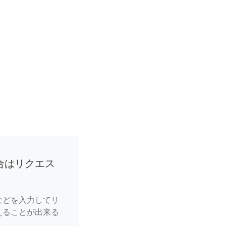
合はリクエス
などを入力してリ
えることが出来る