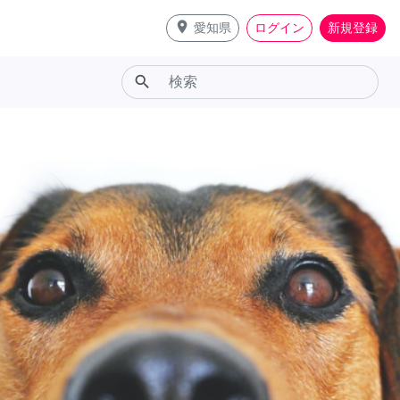
place
愛知県
ログイン
新規登録
search