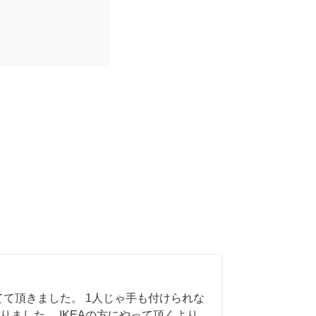
てて頂きました。 1人じゃ手も付けられな
りました。 IKEAの方にやって頂くより