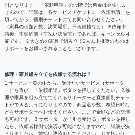
円となります。 「依頼申請」の段階では料金は発生しま
せんので、詳細は、各サービスチケットに「依頼申請」を
頂いてから、個別チャットにてお問い合わせください。
（家具の種類と数、訪問場所、日程候補など） ※依頼申
請後、本契約前（前払い決済前）であれば、キャンセル可
能です。 ※大きめの家具で組み立て2人以上推奨のものは
サポートをお願いされることもございます。
修理・家具組み立てを依頼する流れは？
1.サービス一覧の中から、受けたいサービス（サポータ
ー）を選び、「依頼相談」ボタンを押してください。 2.修
理や家具を組み立ててくれるサポーターと直接個別チャッ
トができるようになりますので、商品名や数、希望日時な
どをサポーターへお伝えください。ここで金額などの交渉
も可能です。 3.サポーターが「引き受ける」ボタンを押し
たら、依頼者様側で決済が可能になりますので、詳細が決
まりましたら、前払い決済をしてください。お支払いは、