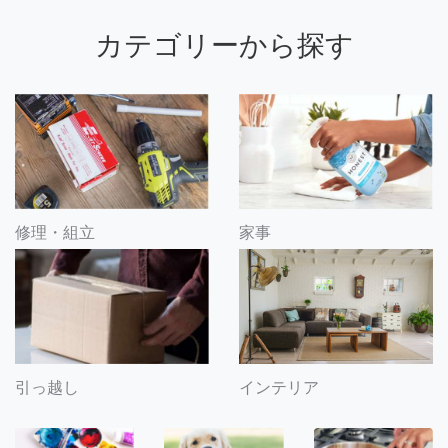
カテゴリーから探す
修理・組立
家事
引っ越し
インテリア