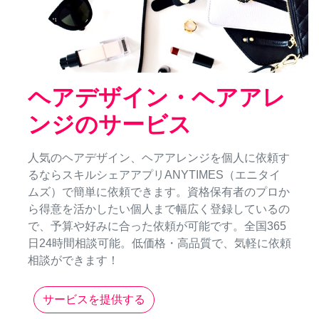
ヘアデザイン・ヘアアレ
ンジのサービス
人気のヘアデザイン、ヘアアレンジを個人に依頼す
るならスキルシェアアプリANYTIMES（エニタイ
ムズ）で簡単に依頼できます。資格保有者のプロか
ら得意を活かしたい個人まで幅広く登録しているの
で、予算や好みに合った依頼が可能です。全国365
日24時間相談可能。低価格・高品質で、気軽に依頼
相談ができます！
サービスを提供する