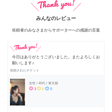
みんなのレビュー
依頼者のみなさまからサポーターへの感謝の言葉
今日はありがとうございました。またよろしくお
願いします♪
依頼されたチケット
女性
/
40代
/
東京都
sentiment_satisfied
sentiment_neutral
sentiment_dissatisfied
3
0
0