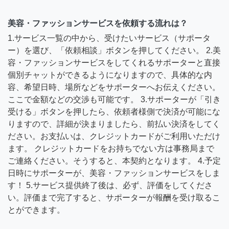
美容・ファッションサービスを依頼する流れは？
1.サービス一覧の中から、受けたいサービス（サポータ
ー）を選び、「依頼相談」ボタンを押してください。 2.美
容・ファッションサービスをしてくれるサポーターと直接
個別チャットができるようになりますので、具体的な内
容、希望日時、場所などをサポーターへお伝えください。
ここで金額などの交渉も可能です。 3.サポーターが「引き
受ける」ボタンを押したら、依頼者様側で決済が可能にな
りますので、詳細が決まりましたら、前払い決済をしてく
ださい。お支払いは、クレジットカードがご利用いただけ
ます。 クレジットカードをお持ちでない方は事務局まで
ご連絡ください。そうすると、本契約となります。 4.予定
日時にサポーターが、美容・ファッションサービスをしま
す！ 5.サービス提供終了後は、必ず、評価をしてくださ
い。評価まで完了すると、サポーターが報酬を受け取るこ
とができます。