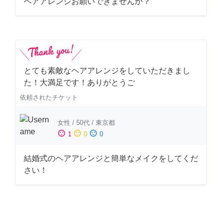
ヘアアレンジお願いできませんか？
とても素敵なヘアアレンジをしていただきまし
た！大満足です！ありがとうご
依頼されたチケット
女性
/
50代
/
東京都
sentiment_satisfied
sentiment_neutral
sentiment_dissatisfied
1
0
0
結婚式のヘアアレンジと簡単なメイクをしてくだ
さい！