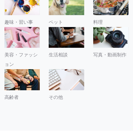
趣味・習い事
ペット
料理
美容・ファッシ
生活相談
写真・動画制作
ョン
その他
高齢者