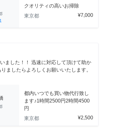
クオリティの高いお掃除
都
¥7,000
東京都
1
いました！！ 迅速に対応して頂けて助か
ありましたらよろしくお願いいたします。
都内いつでも買い物代行致し
橋
ます♪1時間2500円2時間4500
都
円
¥2,500
東京都