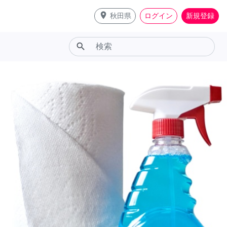
place
秋田県
ログイン
新規登録
search