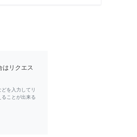
合はリクエス
などを入力してリ
えることが出来る