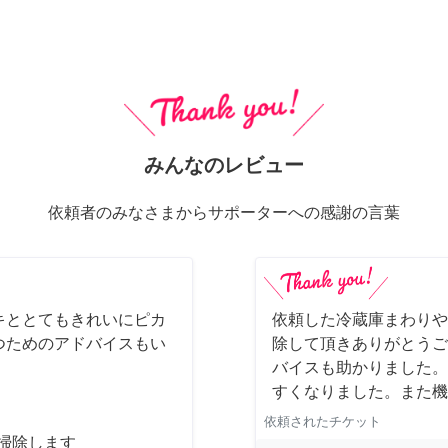
みんなのレビュー
依頼者のみなさまからサポーターへの感謝の言葉
キととてもきれいにピカ
依頼した冷蔵庫まわりや
つためのアドバイスもい
除して頂きありがとうご
バイスも助かりました。
すくなりました。また機
依頼されたチケット
お掃除します