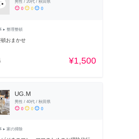
男性
/
20代
/
秋田県
sentiment_satisfied
sentiment_neutral
sentiment_dissatisfied
0
0
0
事
▸ 整理整頓
整頓おまかせ
¥1,500
県
UG.M
男性
/
40代
/
秋田県
sentiment_satisfied
sentiment_neutral
sentiment_dissatisfied
0
0
0
事
▸ 家の掃除