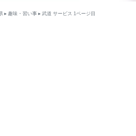
県
▸ 趣味・習い事
▸ 武道
サービス
1ページ目