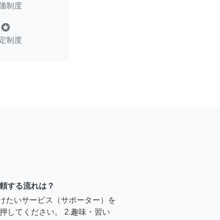
価制度
stars
定制度
頼する流れは？
受けたいサービス（サポーター）を
押してください。 2.趣味・習い