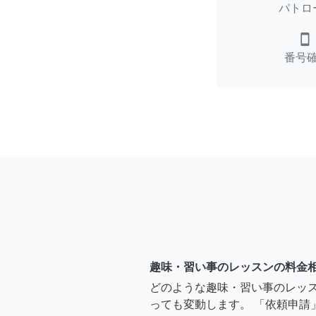
パトロ
smartphone
番号
趣味・習い事のレッスンの料金
どのような趣味・習い事のレッ
っても変動します。 「依頼申請