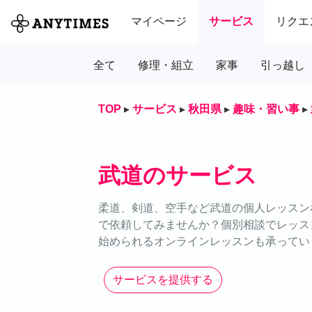
マイページ
サービス
リクエ
全て
修理・組立
家事
引っ越し
TOP
▸
サービス
▸
秋田県
▸
趣味・習い事
▸
武道のサービス
柔道、剣道、空手など武道の個人レッスンな
で依頼してみませんか？個別相談でレッス
始められるオンラインレッスンも承ってい
サービスを提供する