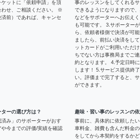
チケットに「依頼申請」を頂
事のレッスンをしてくれるサ
わせ、ご相談ください。 ※
できるようになりますので、
決済前）であれば、キャンセ
などをサポーターへお伝えく
も可能です。 3.サポータ
ら、依頼者様側で決済が可能
ましたら、前払い決済をして
ットカードがご利用いただけ
ちでない方は事務局までご連
約となります。 4.予定日
します！ 5.サービス提供
い。評価まで完了すると、サ
ができます。
ーターの選び方は？
趣味・習い事のレッスンの依
認済み」のサポーターがおす
事前に、具体的に依頼したい
や今までの評価/実績を確認
車料金、雑費も含んだ料金の
をしてから本契約をするかど