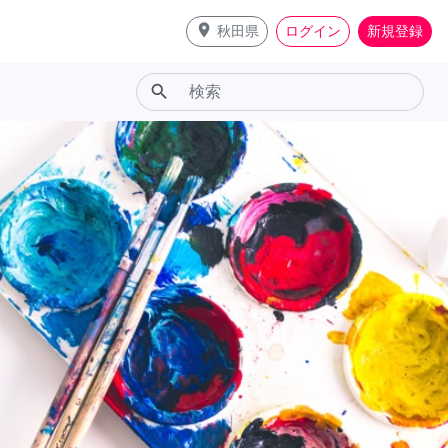
place
秋田県
ログイン
新規登録
search