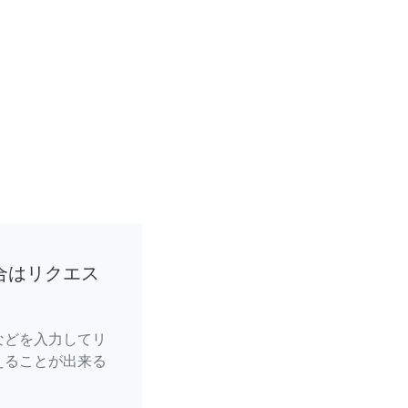
合はリクエス
などを入力してリ
えることが出来る