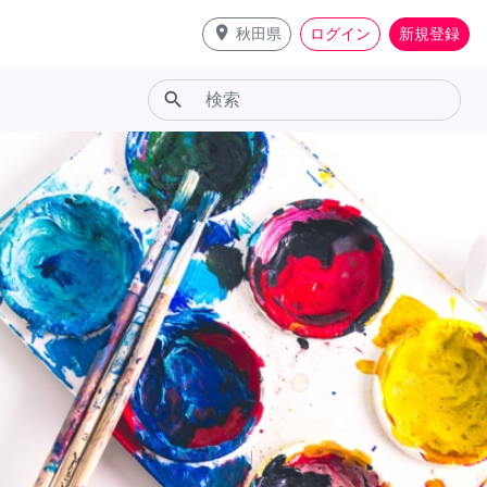
place
秋田県
ログイン
新規登録
search