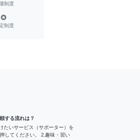
価制度
stars
定制度
頼する流れは？
受けたいサービス（サポーター）を
押してください。 2.趣味・習い