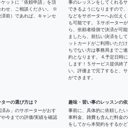
チケットに「依頼申請」を頂
事のレッスンをしてくれるサ
わせ、ご相談ください。 ※
できるようになりますので、
決済前）であれば、キャンセ
などをサポーターへお伝えく
も可能です。 3.サポータ
ら、依頼者様側で決済が可能
ましたら、前払い決済をして
ットカードがご利用いただけ
ちでない方は事務局までご連
約となります。 4.予定日
します！ 5.サービス提供
い。評価まで完了すると、サ
ができます。
ーターの選び方は？
趣味・習い事のレッスンの依
認済み」のサポーターがおす
事前に、具体的に依頼したい
や今までの評価/実績を確認
車料金、雑費も含んだ料金の
をしてから本契約をするかど