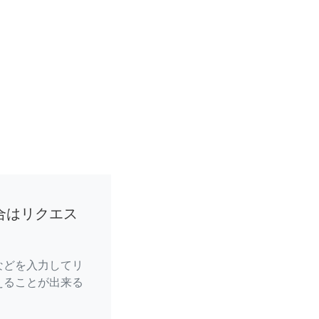
合はリクエス
などを入力してリ
えることが出来る