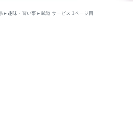
県
▸ 趣味・習い事
▸ 武道
サービス
1ページ目