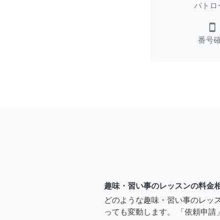
パトロ
smartphone
番号
趣味・習い事のレッスンの料金
どのような趣味・習い事のレッ
っても変動します。 「依頼申請