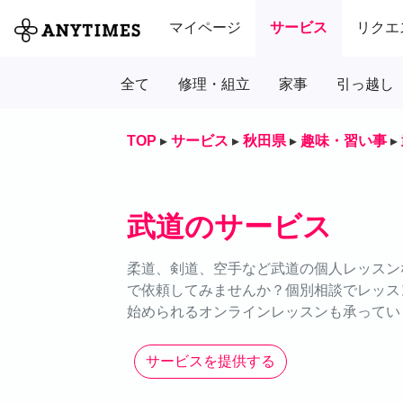
マイページ
サービス
リクエ
全て
修理・組立
家事
引っ越し
TOP
▸
サービス
▸
秋田県
▸
趣味・習い事
▸
武道のサービス
柔道、剣道、空手など武道の個人レッスンな
で依頼してみませんか？個別相談でレッス
始められるオンラインレッスンも承ってい
サービスを提供する