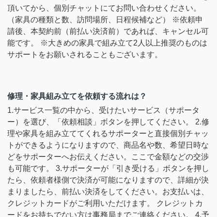
頂いてから、個別チャットにてお問い合わせください。
（家具の種類と数、訪問場所、日程候補など） ※依頼申
請後、本契約前（前払い決済前）であれば、キャンセル可
能です。 ※大きめの家具で組み立て2人以上推奨のものは
サポートをお願いされることもございます。
修理・家具組み立てを依頼する流れは？
1.サービス一覧の中から、受けたいサービス（サポータ
ー）を選び、「依頼相談」ボタンを押してください。 2.修
理や家具を組み立ててくれるサポーターと直接個別チャッ
トができるようになりますので、商品名や数、希望日時な
どをサポーターへお伝えください。ここで金額などの交渉
も可能です。 3.サポーターが「引き受ける」ボタンを押し
たら、依頼者様側で決済が可能になりますので、詳細が決
まりましたら、前払い決済をしてください。お支払いは、
クレジットカードがご利用いただけます。 クレジットカ
ードをお持ちでない方は事務局までご連絡ください。 4.予