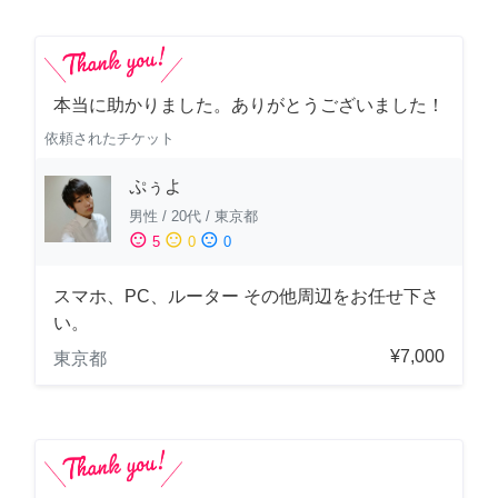
本当に助かりました。ありがとうございました！
依頼されたチケット
ぷぅよ
男性
/
20代
/
東京都
sentiment_satisfied
sentiment_neutral
sentiment_dissatisfied
5
0
0
スマホ、PC、ルーター その他周辺をお任せ下さ
い。
¥7,000
東京都