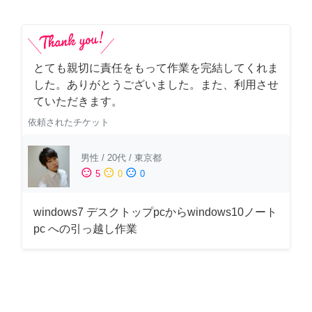
とても親切に責任をもって作業を完結してくれま
した。ありがとうございました。また、利用させ
ていただきます。
依頼されたチケット
男性
/
20代
/
東京都
sentiment_satisfied
sentiment_neutral
sentiment_dissatisfied
5
0
0
windows7 デスクトップpcからwindows10ノート
pc への引っ越し作業