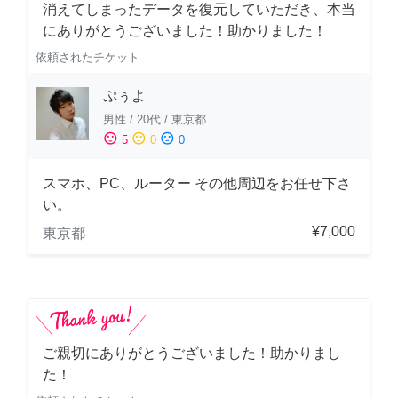
消えてしまったデータを復元していただき、本当
にありがとうございました！助かりました！
依頼されたチケット
ぷぅよ
男性
/
20代
/
東京都
sentiment_satisfied
sentiment_neutral
sentiment_dissatisfied
5
0
0
スマホ、PC、ルーター その他周辺をお任せ下さ
い。
¥7,000
東京都
ご親切にありがとうございました！助かりまし
た！