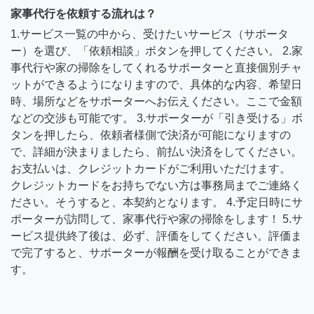
家事代行を依頼する流れは？
1.サービス一覧の中から、受けたいサービス（サポータ
ー）を選び、「依頼相談」ボタンを押してください。 2.家
事代行や家の掃除をしてくれるサポーターと直接個別チャ
ットができるようになりますので、具体的な内容、希望日
時、場所などをサポーターへお伝えください。ここで金額
などの交渉も可能です。 3.サポーターが「引き受ける」ボ
タンを押したら、依頼者様側で決済が可能になりますの
で、詳細が決まりましたら、前払い決済をしてください。
お支払いは、クレジットカードがご利用いただけます。
クレジットカードをお持ちでない方は事務局までご連絡く
ださい。そうすると、本契約となります。 4.予定日時にサ
ポーターが訪問して、家事代行や家の掃除をします！ 5.サ
ービス提供終了後は、必ず、評価をしてください。評価ま
で完了すると、サポーターが報酬を受け取ることができま
す。