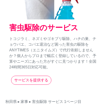
害虫駆除のサービス
トコジラミ、ネズミやゴキブリ駆除、ハチの巣、チ
ョウバエ、コバエ退治など困った害虫の駆除を
ANYTIMES（エニタイムズ）で代行依頼しません
か？個人からプロまで幅広く登録しているので、予
算やニーズにあった方がすぐに見つかります！全国
24時間365日対応可能。
サービスを提供する
秋田県
▸ 家事
▸ 害虫駆除
サービス
1ページ目