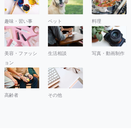
趣味・習い事
ペット
料理
美容・ファッシ
生活相談
写真・動画制作
ョン
その他
高齢者