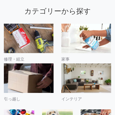
カテゴリーから探す
修理・組立
家事
引っ越し
インテリア