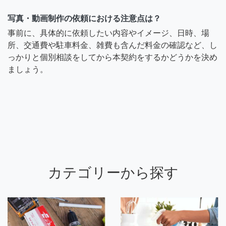
写真・動画制作の依頼における注意点は？
事前に、具体的に依頼したい内容やイメージ、日時、場
所、交通費や駐車料金、雑費も含んだ料金の確認など、し
っかりと個別相談をしてから本契約をするかどうかを決め
ましょう。
カテゴリーから探す