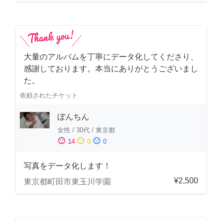
大量のアルバムを丁寧にデータ化してくださり、
感謝しております。本当にありがとうございまし
た。
依頼されたチケット
ぽんちん
女性
/
30代
/
東京都
sentiment_satisfied
sentiment_neutral
sentiment_dissatisfied
14
0
0
写真をデータ化します！
¥2,500
東京都町田市東玉川学園