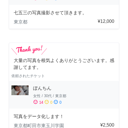
七五三の写真撮影させて頂きます。
¥12,000
東京都
大量の写真を根気よくありがとうございます。感
謝してます。
依頼されたチケット
ぽんちん
女性
/
30代
/
東京都
sentiment_satisfied
sentiment_neutral
sentiment_dissatisfied
14
0
0
写真をデータ化します！
¥2,500
東京都町田市東玉川学園