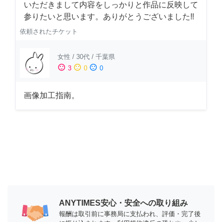
いただきまして内容をしっかりと作品に反映して
参りたいと思います。ありがとうございました‼️
依頼されたチケット
女性
/
30代
/
千葉県
sentiment_satisfied
sentiment_neutral
sentiment_dissatisfied
3
0
0
画像加工指南。
ANYTIMES安心・安全への取り組み
報酬は取引前に事務局に支払われ、評価・完了後