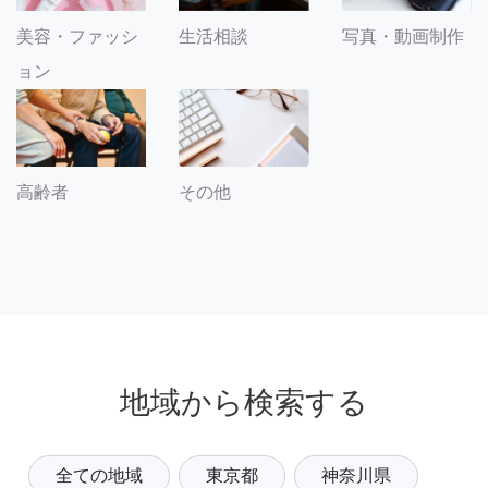
美容・ファッシ
生活相談
写真・動画制作
ョン
その他
高齢者
地域から検索する
全ての地域
東京都
神奈川県