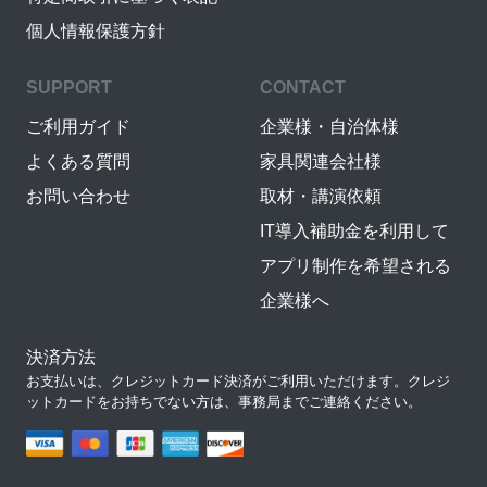
個人情報保護方針
SUPPORT
CONTACT
ご利用ガイド
企業様・自治体様
よくある質問
家具関連会社様
お問い合わせ
取材・講演依頼
IT導入補助金を利用して
アプリ制作を希望される
企業様へ
決済方法
お支払いは、クレジットカード決済がご利用いただけます。クレジ
ットカードをお持ちでない方は、事務局までご連絡ください。