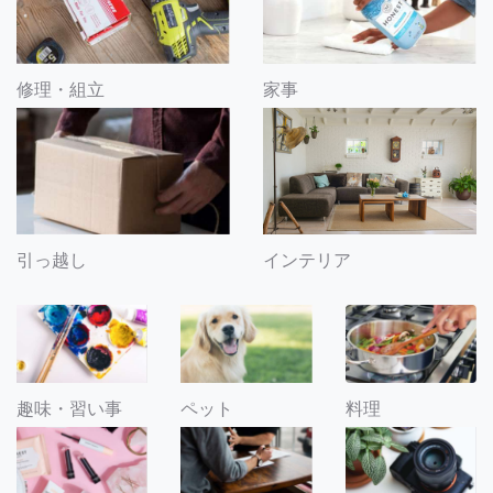
修理・組立
家事
引っ越し
インテリア
趣味・習い事
ペット
料理