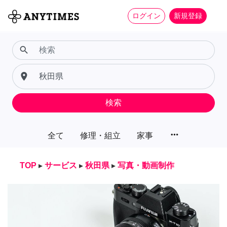
ログイン
新規登録
search
place
検索
more_horiz
全て
修理・組立
家事
TOP
▸
サービス
▸
秋田県
▸
写真・動画制作