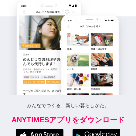
みんなでつくる、新しい暮らしかた。
ANYTIMESアプリをダウンロード