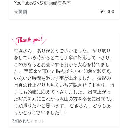
YouTube/SNS 動画編集教室
¥7,000
大阪府
むぎさん、ありがとうございました。 やり取り
をしている時からとても丁寧に対応して下さり、
この方ならとお会いする前から安心を持てまし
た。 実際来て頂いた時も柔らかい印象で和気あ
いあいと時間を過ごす事が出来ました。 撮影の
写真の仕上がりもちくいち確認させて下さり、指
示にも的確に応えて下さりました。 出来上がっ
た写真を元にこれから沢山の方を幸せに出来るよ
う頑張りたいと思います。 むぎさん、どうもあ
りがとうございました^_^
依頼されたチケット