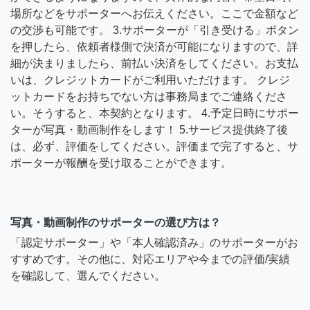
場所などをサポーターへお伝えください。ここで金額など
の交渉も可能です。 3.サポーターが「引き受ける」ボタン
を押したら、依頼者様側で決済が可能になりますので、詳
細が決まりましたら、前払い決済をしてください。お支払
いは、クレジットカードがご利用いただけます。 クレジ
ットカードをお持ちでない方は事務局までご連絡くださ
い。そうすると、本契約となります。 4.予定日時にサポー
ターが写真・動画制作をします！ 5.サービス提供終了後
は、必ず、評価をしてください。評価まで完了すると、サ
ポーターが報酬を受け取ることができます。
写真・動画制作のサポーターの選び方は？
「認定サポーター」や「本人確認済み」のサポーターがお
すすめです。その他に、対応エリアや今までの評価/実績
を確認して、選んでください。