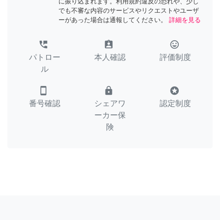
に振り込まれます。利用規約違反の恐れや、少し
でも不審な内容のサービスやリクエストやユーザ
ーがあった場合は通報してください。
詳細を見る
perm_phone_msg
assignment_ind
tag_faces
パトロー
本人確認
評価制度
ル
smartphone
lock
stars
番号確認
シェアワ
認定制度
ーカー保
険