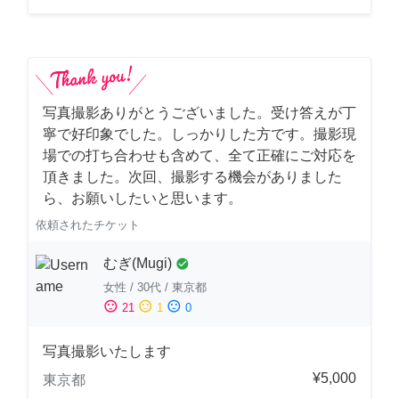
写真撮影ありがとうございました。受け答えが丁
寧で好印象でした。しっかりした方です。撮影現
場での打ち合わせも含めて、全て正確にご対応を
頂きました。次回、撮影する機会がありました
ら、お願いしたいと思います。
依頼されたチケット
むぎ(Mugi)
check_circle
女性
/
30代
/
東京都
sentiment_satisfied
sentiment_neutral
sentiment_dissatisfied
21
1
0
写真撮影いたします
¥5,000
東京都