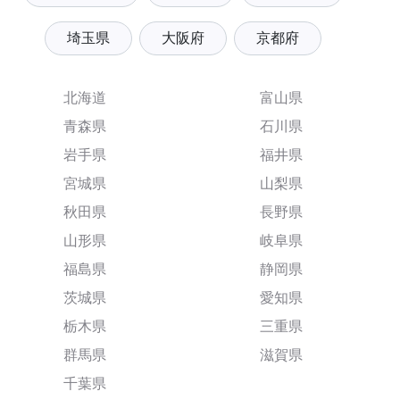
埼玉県
大阪府
京都府
北海道
富山県
青森県
石川県
岩手県
福井県
宮城県
山梨県
秋田県
長野県
山形県
岐阜県
福島県
静岡県
茨城県
愛知県
栃木県
三重県
群馬県
滋賀県
千葉県