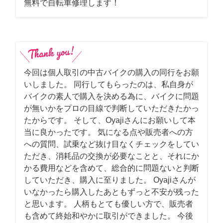
無料で自転車修理します！
今回は個人取引の中古バイクの購入の同行をお願
いしました。 同行してもらったのは、私自身が
バイクの素人で購入を決める為に、バイクに問題
が無いかをプロの目線で判断していただきたかっ
たからです。 そして、Oyajiさんにお願いして本
当に良かったです。 気になる点や販売者への方
への質問、試乗など抜け目なくチェックをしてい
ただき、消耗品の交換が必要なことと、それにか
かる費用などを含めて、総合的に問題ないと判断
していただき、購入に至りました。 Oyajiさんが
いなかったら購入したあともずっと不安が残った
と思います。 人柄もとても優しい方で、販売者
も含めて終始和やかに取引ができました。 今後