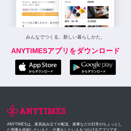
みんなでつくる、新しい暮らしかた。
ANYTIMESアプリをダウンロード
ANYTIMESは、家具組み立てや配送、家事などの日常のちょっとし
た用事を依頼したい人と、仕事をしたい人をつなげるアプリです。