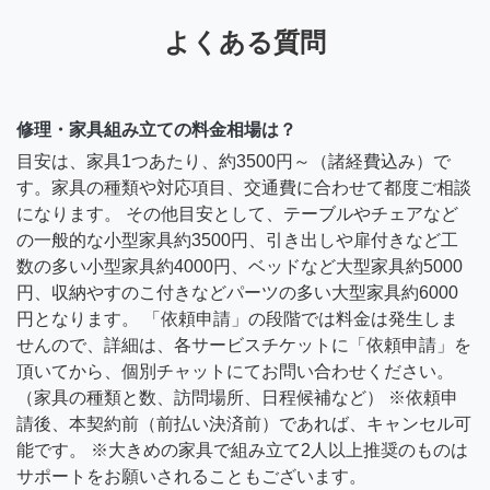
よくある質問
修理・家具組み立ての料金相場は？
目安は、家具1つあたり、約3500円～（諸経費込み）で
す。家具の種類や対応項目、交通費に合わせて都度ご相談
になります。 その他目安として、テーブルやチェアなど
の一般的な小型家具約3500円、引き出しや扉付きなど工
数の多い小型家具約4000円、ベッドなど大型家具約5000
円、収納やすのこ付きなどパーツの多い大型家具約6000
円となります。 「依頼申請」の段階では料金は発生しま
せんので、詳細は、各サービスチケットに「依頼申請」を
頂いてから、個別チャットにてお問い合わせください。
（家具の種類と数、訪問場所、日程候補など） ※依頼申
請後、本契約前（前払い決済前）であれば、キャンセル可
能です。 ※大きめの家具で組み立て2人以上推奨のものは
サポートをお願いされることもございます。