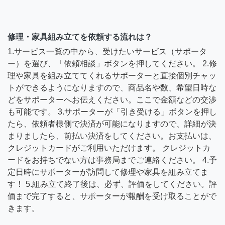
修理・家具組み立てを依頼する流れは？
1.サービス一覧の中から、受けたいサービス（サポータ
ー）を選び、「依頼相談」ボタンを押してください。 2.修
理や家具を組み立ててくれるサポーターと直接個別チャッ
トができるようになりますので、商品名や数、希望日時な
どをサポーターへお伝えください。ここで金額などの交渉
も可能です。 3.サポーターが「引き受ける」ボタンを押し
たら、依頼者様側で決済が可能になりますので、詳細が決
まりましたら、前払い決済をしてください。お支払いは、
クレジットカードがご利用いただけます。 クレジットカ
ードをお持ちでない方は事務局までご連絡ください。 4.予
定日時にサポーターが訪問して修理や家具を組み立てま
す！ 5.組み立て終了後は、必ず、評価をしてください。評
価まで完了すると、サポーターが報酬を受け取ることがで
きます。