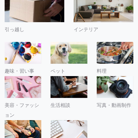
引っ越し
インテリア
趣味・習い事
ペット
料理
美容・ファッシ
生活相談
写真・動画制作
ョン