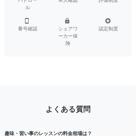
パトロー
本人確認
評価制度
ル
smartphone
lock
stars
番号確認
シェアワ
認定制度
ーカー保
険
よくある質問
趣味・習い事のレッスンの料金相場は？