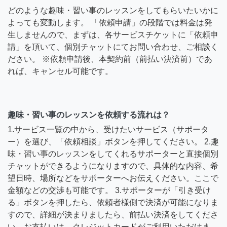
どのような趣味・習い事のレッスンをしてもらいたいかに
よっても変動します。 「依頼申請」の段階では料金は発
生しませんので、まずは、各サービスチケットに「依頼申
請」を頂いて、個別チャットにてお問い合わせ、ご相談く
ださい。 ※依頼申請後、本契約前（前払い決済前）であ
れば、キャンセル可能です。
趣味・習い事のレッスンを依頼する流れは？
1.サービス一覧の中から、受けたいサービス（サポータ
ー）を選び、「依頼相談」ボタンを押してください。 2.趣
味・習い事のレッスンをしてくれるサポーターと直接個別
チャットができるようになりますので、具体的な内容、希
望日時、場所などをサポーターへお伝えください。ここで
金額などの交渉も可能です。 3.サポーターが「引き受け
る」ボタンを押したら、依頼者様側で決済が可能になりま
すので、詳細が決まりましたら、前払い決済をしてくださ
い。お支払いは、クレジットカードがご利用いただけま