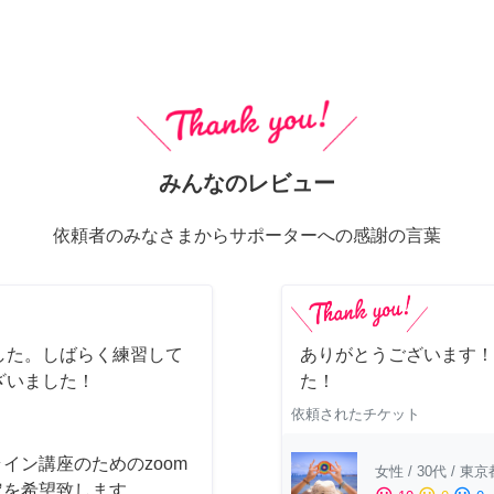
みんなのレビュー
依頼者のみなさまからサポーターへの感謝の言葉
した。しばらく練習して
ありがとうございます！
ざいました！
た！
依頼されたチケット
イン講座のためのzoom
女性
/
30代
/
東京
定を希望致します。