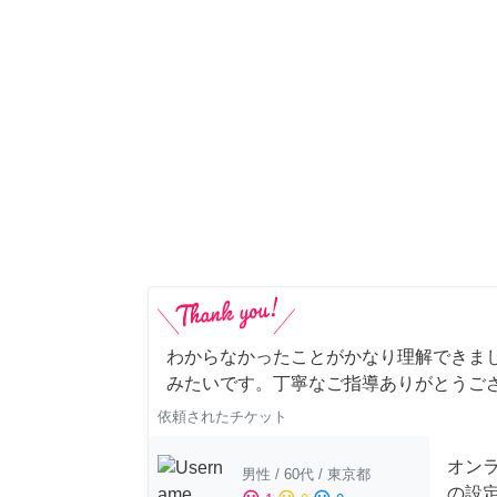
わからなかったことがかなり理解できま
みたいです。丁寧なご指導ありがとうご
依頼されたチケット
オンラ
男性
/
60代
/
東京都
の設