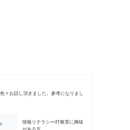
色々お話し頂きました。参考になりまし
情報リテラシー/IT教育に興味
都
がある方