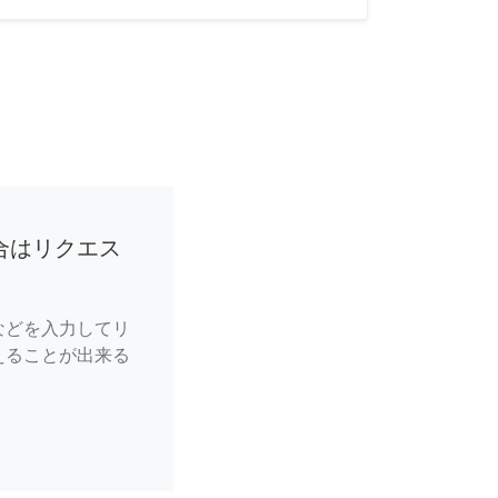
合はリクエス
などを入力してリ
えることが出来る