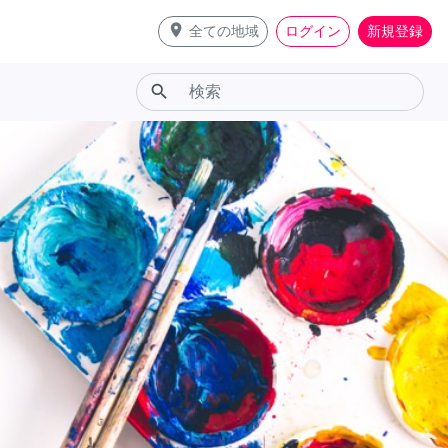
place
全ての地域
ログイン
新規登録
search