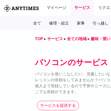
マイページ
サービス
リクエ
全て
修理・組立
家事
引っ越し
TOP
▸
サービス
▸
全ての地域
▸
趣味・習い
パソコンのサービス
パソコンを使いこなしたい、克服したいなら
レッスンの依頼をしてみませんか？パソコ
個人まで登録しているので予算やニーズにあ
こでも依頼ができます。
サービスを提供する