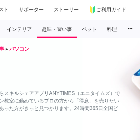
スト
サポーター
ストーリー
ご利用ガイド
more_horiz
インテリア
趣味・習い事
ペット
料理
事
▸
パソコン
スキルシェアアプリANYTIMES（エニタイムズ）で
ン教室に勤めているプロの方から「得意」を売りたい
った方がきっと見つかります。24時間365日全国ど