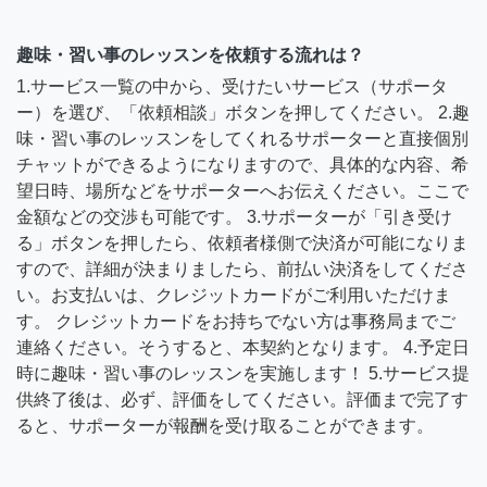
趣味・習い事のレッスンを依頼する流れは？
1.サービス一覧の中から、受けたいサービス（サポータ
ー）を選び、「依頼相談」ボタンを押してください。 2.趣
味・習い事のレッスンをしてくれるサポーターと直接個別
チャットができるようになりますので、具体的な内容、希
望日時、場所などをサポーターへお伝えください。ここで
金額などの交渉も可能です。 3.サポーターが「引き受け
る」ボタンを押したら、依頼者様側で決済が可能になりま
すので、詳細が決まりましたら、前払い決済をしてくださ
い。お支払いは、クレジットカードがご利用いただけま
す。 クレジットカードをお持ちでない方は事務局までご
連絡ください。そうすると、本契約となります。 4.予定日
時に趣味・習い事のレッスンを実施します！ 5.サービス提
供終了後は、必ず、評価をしてください。評価まで完了す
ると、サポーターが報酬を受け取ることができます。