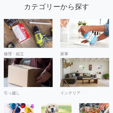
カテゴリーから探す
修理・組立
家事
引っ越し
インテリア