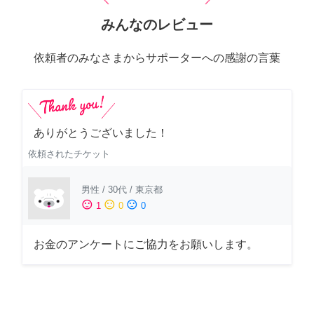
みんなのレビュー
依頼者のみなさまからサポーターへの感謝の言葉
ありがとうございました！
依頼されたチケット
男性
/
30代
/
東京都
sentiment_satisfied
sentiment_neutral
sentiment_dissatisfied
1
0
0
お金のアンケートにご協力をお願いします。