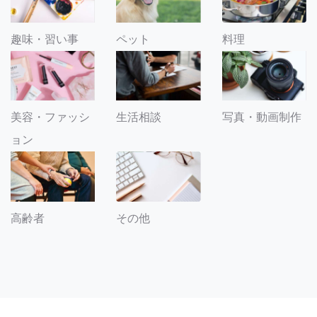
趣味・習い事
ペット
料理
美容・ファッシ
生活相談
写真・動画制作
ョン
その他
高齢者