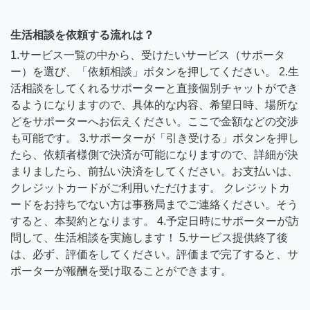
生活相談を依頼する流れは？
1.サービス一覧の中から、受けたいサービス（サポータ
ー）を選び、「依頼相談」ボタンを押してください。 2.生
活相談をしてくれるサポーターと直接個別チャットができ
るようになりますので、具体的な内容、希望日時、場所な
どをサポーターへお伝えください。ここで金額などの交渉
も可能です。 3.サポーターが「引き受ける」ボタンを押し
たら、依頼者様側で決済が可能になりますので、詳細が決
まりましたら、前払い決済をしてください。お支払いは、
クレジットカードがご利用いただけます。 クレジットカ
ードをお持ちでない方は事務局までご連絡ください。そう
すると、本契約となります。 4.予定日時にサポーターが訪
問して、生活相談を実施します！ 5.サービス提供終了後
は、必ず、評価をしてください。評価まで完了すると、サ
ポーターが報酬を受け取ることができます。