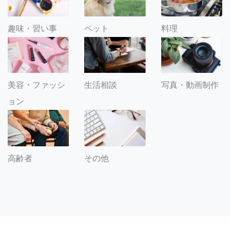
趣味・習い事
ペット
料理
美容・ファッシ
生活相談
写真・動画制作
ョン
その他
高齢者