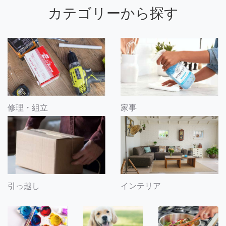
カテゴリーから探す
修理・組立
家事
引っ越し
インテリア