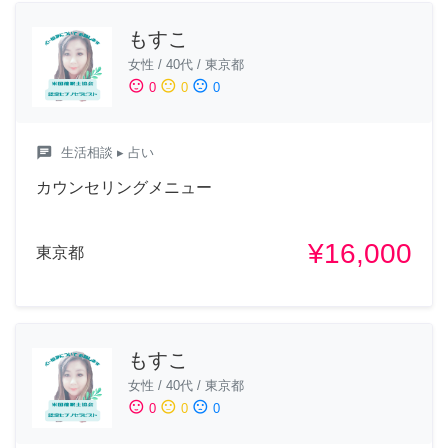
もすこ
女性
/
40代
/
東京都
sentiment_satisfied
sentiment_neutral
sentiment_dissatisfied
0
0
0
chat
生活相談
▸ 占い
カウンセリングメニュー
¥16,000
東京都
もすこ
女性
/
40代
/
東京都
sentiment_satisfied
sentiment_neutral
sentiment_dissatisfied
0
0
0