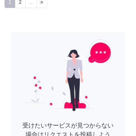
1
2
...
»
受けたいサービスが見つからない
場合はリクエストを投稿しよう