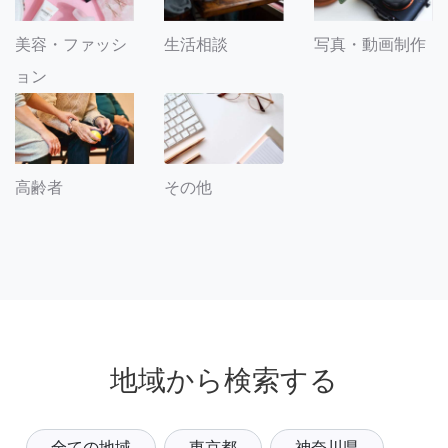
美容・ファッシ
生活相談
写真・動画制作
ョン
その他
高齢者
地域から検索する
全ての地域
東京都
神奈川県