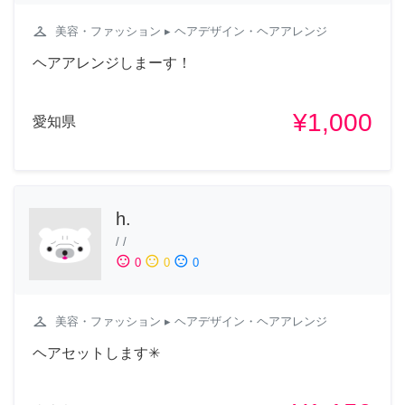
checkroom
美容・ファッション
▸ ヘアデザイン・ヘアアレンジ
ヘアアレンジしまーす！
¥1,000
愛知県
h.
/
/
sentiment_satisfied
sentiment_neutral
sentiment_dissatisfied
0
0
0
checkroom
美容・ファッション
▸ ヘアデザイン・ヘアアレンジ
ヘアセットします✳︎