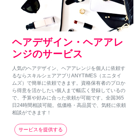
ヘアデザイン・ヘアアレ
ンジのサービス
人気のヘアデザイン、ヘアアレンジを個人に依頼す
るならスキルシェアアプリANYTIMES（エニタイ
ムズ）で簡単に依頼できます。資格保有者のプロか
ら得意を活かしたい個人まで幅広く登録しているの
で、予算や好みに合った依頼が可能です。全国365
日24時間相談可能。低価格・高品質で、気軽に依頼
相談ができます！
サービスを提供する