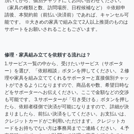
頂いてから、個別チャットにてお問い合わせください。
（家具の種類と数、訪問場所、日程候補など） ※依頼申
請後、本契約前（前払い決済前）であれば、キャンセル可
能です。 ※大きめの家具で組み立て2人以上推奨のものは
サポートをお願いされることもございます。
修理・家具組み立てを依頼する流れは？
1.サービス一覧の中から、受けたいサービス（サポータ
ー）を選び、「依頼相談」ボタンを押してください。 2.修
理や家具を組み立ててくれるサポーターと直接個別チャッ
トができるようになりますので、商品名や数、希望日時な
どをサポーターへお伝えください。ここで金額などの交渉
も可能です。 3.サポーターが「引き受ける」ボタンを押し
たら、依頼者様側で決済が可能になりますので、詳細が決
まりましたら、前払い決済をしてください。お支払いは、
クレジットカードがご利用いただけます。 クレジットカ
ードをお持ちでない方は事務局までご連絡ください。 4.予