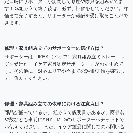
定日時にサポーターが訪問して修理や家具を組み立てま
す！ 5.組み立て終了後は、必ず、評価をしてください。評
価まで完了すると、サポーターが報酬を受け取ることがで
きます。
修理・家具組み立てのサポーターの選び方は？
サポーターは、IKEA（イケア）家具組み立てトレーニン
グを受けた「イケア家具認定サポーター」がおすすめで
す。その他に、対応エリアや今までの評価/実績を確認し
て、選んでください。
修理・家具組み立ての依頼における注意点は？
部品が揃っているか、 組み立て説明書があるか、商品名
や数なども事前にANYTIMESのサポーターへチャットで
お伝えください。 また、イケア製品に関してのお問い合