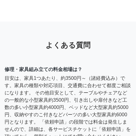
よくある質問
修理・家具組み立ての料金相場は？
目安は、家具1つあたり、約3500円～（諸経費込み）で
す。家具の種類や対応項目、交通費に合わせて都度ご相談
になります。 その他目安として、テーブルやチェアなど
の一般的な小型家具約3500円、引き出しや扉付きなど工
数の多い小型家具約4000円、ベッドなど大型家具約5000
円、収納やすのこ付きなどパーツの多い大型家具約6000
円となります。 「依頼申請」の段階では料金は発生しま
せんので、詳細は、各サービスチケットに「依頼申請」を