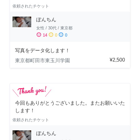
依頼されたチケット
ぽんちん
女性
/
30代
/
東京都
sentiment_satisfied
sentiment_neutral
sentiment_dissatisfied
14
0
0
写真をデータ化します！
¥2,500
東京都町田市東玉川学園
今回もありがとうございました。またお願いいた
します！
依頼されたチケット
ぽんちん