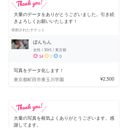
大量のデータをありがとうございました。引き続
きよろしくお願いいたします！
依頼されたチケット
ぽんちん
女性
/
30代
/
東京都
sentiment_satisfied
sentiment_neutral
sentiment_dissatisfied
14
0
0
写真をデータ化します！
¥2,500
東京都町田市東玉川学園
大量の写真を根気よくありがとうございます。感
謝してます。