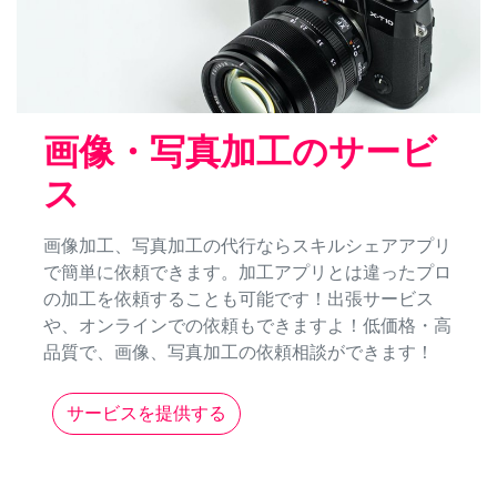
画像・写真加工のサービ
ス
画像加工、写真加工の代行ならスキルシェアアプリ
で簡単に依頼できます。加工アプリとは違ったプロ
の加工を依頼することも可能です！出張サービス
や、オンラインでの依頼もできますよ！低価格・高
品質で、画像、写真加工の依頼相談ができます！
サービスを提供する