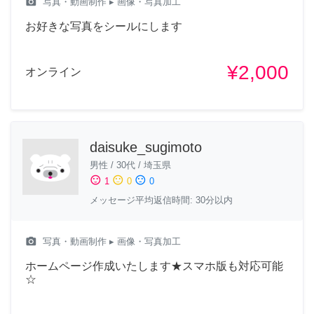
camera_alt
写真・動画制作
▸ 画像・写真加工
お好きな写真をシールにします
¥2,000
オンライン
daisuke_sugimoto
男性
/
30代
/
埼玉県
sentiment_satisfied
sentiment_neutral
sentiment_dissatisfied
1
0
0
メッセージ平均返信時間: 30分以内
camera_alt
写真・動画制作
▸ 画像・写真加工
ホームページ作成いたします★スマホ版も対応可能
☆