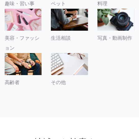
趣味・習い事
ペット
料理
美容・ファッシ
生活相談
写真・動画制作
ョン
その他
高齢者