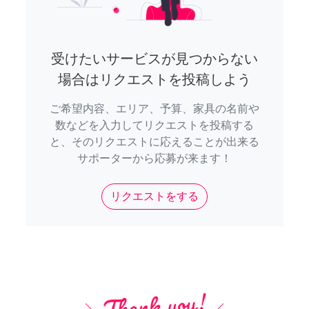
受けたいサービスが見つからない
場合はリクエストを投稿しよう
ご希望内容、エリア、予算、家具の名前や
数などを入力してリクエストを投稿する
と、そのリクエストに応えることが出来る
サポーターから応募が来ます！
リクエストをする