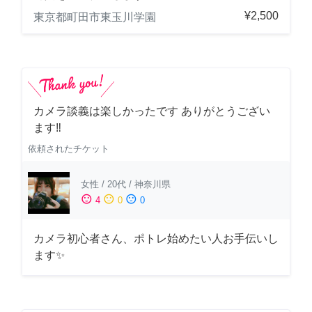
¥2,500
東京都町田市東玉川学園
カメラ談義は楽しかったです ありがとうござい
ます‼️
依頼されたチケット
女性
/
20代
/
神奈川県
sentiment_satisfied
sentiment_neutral
sentiment_dissatisfied
4
0
0
カメラ初心者さん、ポトレ始めたい人お手伝いし
ます✨