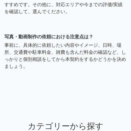
すすめです。その他に、対応エリアや今までの評価/実績
を確認して、選んでください。
写真・動画制作の依頼における注意点は？
事前に、具体的に依頼したい内容やイメージ、日時、場
所、交通費や駐車料金、雑費も含んだ料金の確認など、し
っかりと個別相談をしてから本契約をするかどうかを決め
ましょう。
カテゴリーから探す