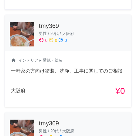
tmy369
男性
/
20代
/
大阪府
sentiment_satisfied
sentiment_neutral
sentiment_dissatisfied
0
0
0
home
インテリア
▸ 壁紙・塗装
一軒家の方向け塗装、洗浄、工事に関してのご相談
¥0
大阪府
tmy369
男性
/
20代
/
大阪府