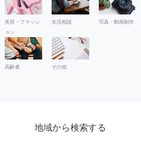
美容・ファッシ
生活相談
写真・動画制作
ョン
その他
高齢者
地域から検索する