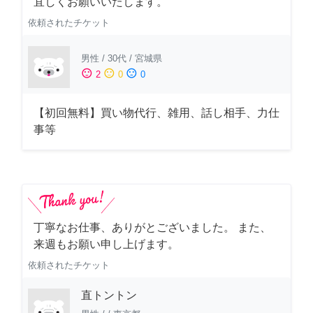
宜しくお願いいたします。
依頼されたチケット
男性
/
30代
/
宮城県
sentiment_satisfied
sentiment_neutral
sentiment_dissatisfied
2
0
0
【初回無料】買い物代行、雑用、話し相手、力仕
事等
丁寧なお仕事、ありがとございました。 また、
来週もお願い申し上げます。
依頼されたチケット
直トントン