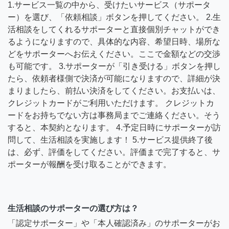
1.サービス一覧の中から、受けたいサービス（サポータ
ー）を選び、「依頼相談」ボタンを押してください。 2.生
活相談をしてくれるサポーターと直接個別チャットができ
るようになりますので、具体的な内容、希望日時、場所な
どをサポーターへお伝えください。ここで金額などの交渉
も可能です。 3.サポーターが「引き受ける」ボタンを押し
たら、依頼者様側で決済が可能になりますので、詳細が決
まりましたら、前払い決済をしてください。お支払いは、
クレジットカードがご利用いただけます。 クレジットカ
ードをお持ちでない方は事務局までご連絡ください。そう
すると、本契約となります。 4.予定日時にサポーターが訪
問して、生活相談を実施します！ 5.サービス提供終了後
は、必ず、評価をしてください。評価まで完了すると、サ
ポーターが報酬を受け取ることができます。
生活相談のサポーターの選び方は？
「認定サポーター」や「本人確認済み」のサポーターがお