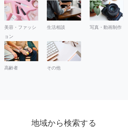
美容・ファッシ
生活相談
写真・動画制作
ョン
その他
高齢者
地域から検索する