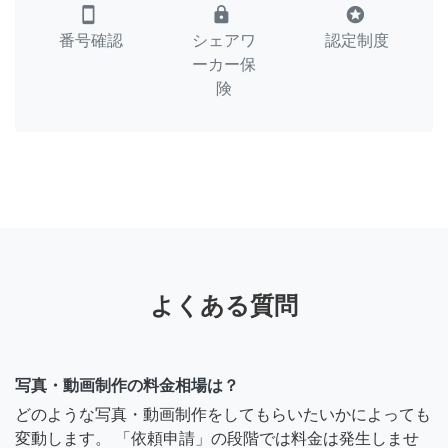
smartphone
lock
stars
番号確認
シェアワ
認定制度
ーカー保
険
よくある質問
写真・動画制作の料金相場は？
どのような写真・動画制作をしてもらいたいかによっても
変動します。 「依頼申請」の段階では料金は発生しませ