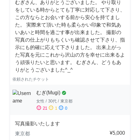
むぎさん、ありがとうございました。 やり取り
をしている時からとても丁寧に対応して下さり、
この方ならとお会いする前から安心を持てまし
た。 実際来て頂いた時も柔らかい印象で和気あ
いあいと時間を過ごす事が出来ました。 撮影の
写真の仕上がりもちくいち確認させて下さり、指
示にも的確に応えて下さりました。 出来上がっ
た写真を元にこれから沢山の方を幸せに出来るよ
う頑張りたいと思います。 むぎさん、どうもあ
りがとうございました^_^
依頼されたチケット
むぎ(Mugi)
check_circle
女性
/
30代
/
東京都
sentiment_satisfied
sentiment_neutral
sentiment_dissatisfied
21
1
0
写真撮影いたします
¥5,000
東京都