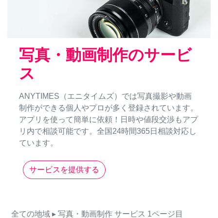
写真・動画制作のサービ
ス
ANYTIMES（エニタイムズ）では写真撮影や動画
制作ができる個人やプロが多く登録されています。
アプリを使って簡単に依頼！日時や値段交渉もアプ
リ内で相談可能です。全国24時間365日相談対応し
ています。
サービスを提供する
全ての地域
▸ 写真・動画制作
サービス
1ページ目