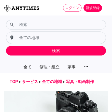
ログイン
新規登録
search
place
検索
more_horiz
全て
修理・組立
家事
TOP
▸
サービス
▸
全ての地域
▸
写真・動画制作