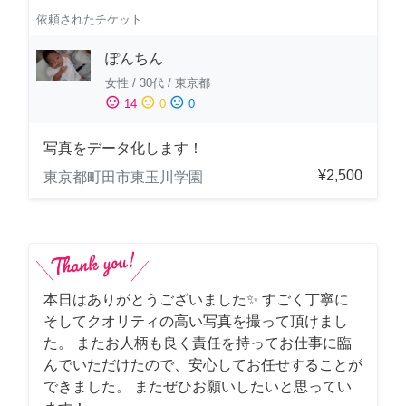
依頼されたチケット
ぽんちん
女性
/
30代
/
東京都
sentiment_satisfied
sentiment_neutral
sentiment_dissatisfied
14
0
0
写真をデータ化します！
¥2,500
東京都町田市東玉川学園
本日はありがとうございました✨ すごく丁寧に
そしてクオリティの高い写真を撮って頂けまし
た。 またお人柄も良く責任を持ってお仕事に臨
んでいただけたので、安心してお任せすることが
できました。 またぜひお願いしたいと思ってい