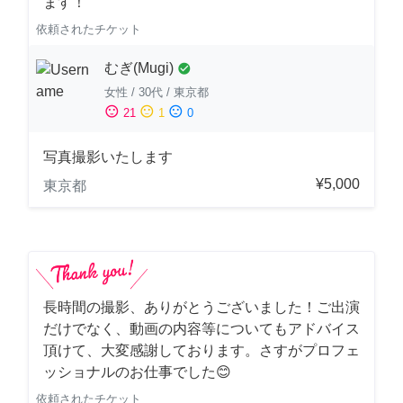
ます！
依頼されたチケット
むぎ(Mugi)
check_circle
女性
/
30代
/
東京都
sentiment_satisfied
sentiment_neutral
sentiment_dissatisfied
21
1
0
写真撮影いたします
¥5,000
東京都
長時間の撮影、ありがとうございました！ご出演
だけでなく、動画の内容等についてもアドバイス
頂けて、大変感謝しております。さすがプロフェ
ッショナルのお仕事でした😊
依頼されたチケット