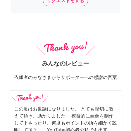
リクエストをする
みんなのレビュー
依頼者のみなさまからサポーターへの感謝の言葉
この度はお世話になりました。 とても親切に教
えて頂き、助かりました。 模擬的に画像を制作
して下さったり、何度もポイントの所を細かく説
明して頂き、「YouTube初心者の私でも出来