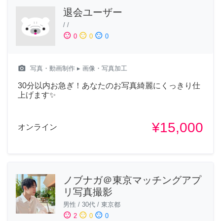
退会ユーザー
/
/
sentiment_satisfied
sentiment_neutral
sentiment_dissatisfied
0
0
0
camera_alt
写真・動画制作
▸ 画像・写真加工
30分以内お急ぎ！あなたのお写真綺麗にくっきり仕
上げます✨
¥15,000
オンライン
ノブナガ＠東京マッチングアプ
リ写真撮影
男性
/
30代
/
東京都
sentiment_satisfied
sentiment_neutral
sentiment_dissatisfied
2
0
0