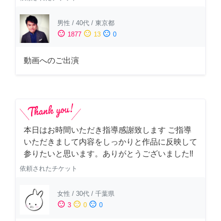
男性
/
40代
/
東京都
sentiment_satisfied
sentiment_neutral
sentiment_dissatisfied
1877
13
0
動画へのご出演
本日はお時間いただき指導感謝致します ご指導
いただきまして内容をしっかりと作品に反映して
参りたいと思います。ありがとうございました‼️
依頼されたチケット
女性
/
30代
/
千葉県
sentiment_satisfied
sentiment_neutral
sentiment_dissatisfied
3
0
0