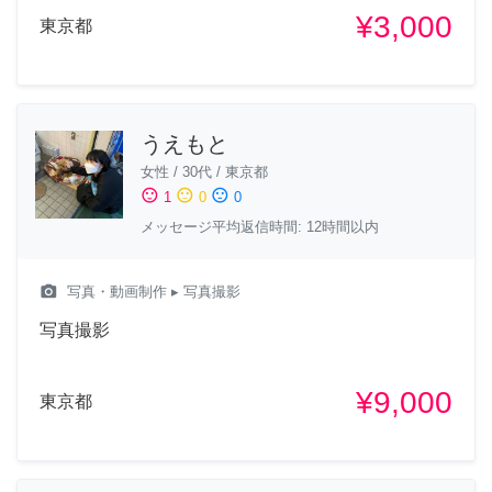
¥3,000
東京都
うえもと
女性
/
30代
/
東京都
sentiment_satisfied
sentiment_neutral
sentiment_dissatisfied
1
0
0
メッセージ平均返信時間: 12時間以内
camera_alt
写真・動画制作
▸ 写真撮影
写真撮影
¥9,000
東京都