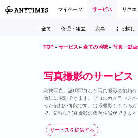
マイページ
サービス
リクエ
全て
修理・組立
家事
引っ越し
TOP
▸
サービス
▸
全ての地域
▸
写真・動画
写真撮影のサービス
家族写真、証明写真など写真撮影の依頼なら
簡単に依頼できます。プロのカメラマンか
った依頼が可能です。出張撮影ももちろん可
で、気軽に写真撮影の依頼相談ができます
サービスを提供する