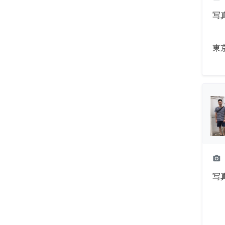
写
東
camera_alt
写