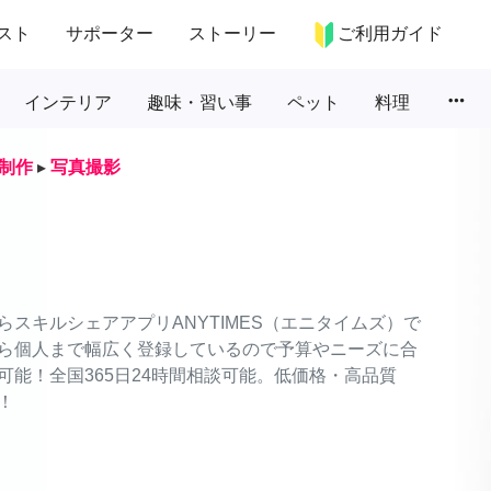
スト
サポーター
ストーリー
ご利用ガイド
more_horiz
インテリア
趣味・習い事
ペット
料理
制作
▸
写真撮影
スキルシェアアプリANYTIMES（エニタイムズ）で
ら個人まで幅広く登録しているので予算やニーズに合
能！全国365日24時間相談可能。低価格・高品質
！