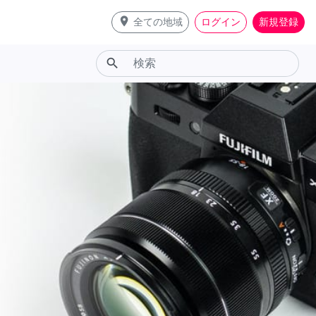
place
全ての地域
ログイン
新規登録
search