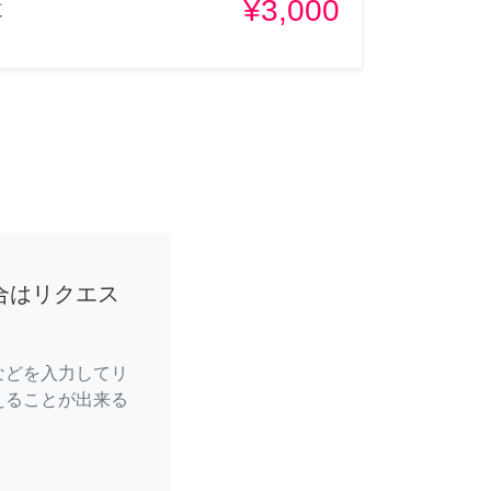
¥3,000
道
合はリクエス
などを入力してリ
えることが出来る