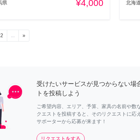
¥4,000
馬県
北海
2
...
»
受けたいサービスが見つからない場
トを投稿しよう
ご希望内容、エリア、予算、家具の名前や数
クエストを投稿すると、そのリクエストに応
サポーターから応募が来ます！
リクエストをする