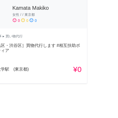
Kamata Makiko
女性
/
/
東京都
sentiment_satisfied
sentiment_neutral
sentiment_dissatisfied
0
0
0
事
▸ 買い物代行
黒区・渋谷区］買物代行します #相互扶助ボ
ティア
¥0
学駅 (東京都)