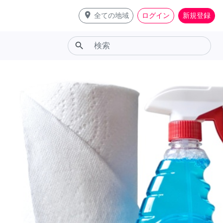
place
全ての地域
ログイン
新規登録
search