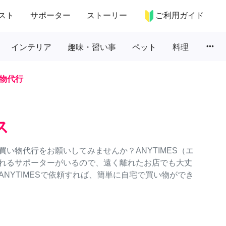
スト
サポーター
ストーリー
ご利用ガイド
more_horiz
インテリア
趣味・習い事
ペット
料理
物代行
ス
い物代行をお願いしてみませんか？ANYTIMES（エ
れるサポーターがいるので、遠く離れたお店でも大丈
NYTIMESで依頼すれば、簡単に自宅で買い物ができ