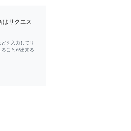
合はリクエス
などを入力してリ
えることが出来る