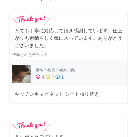
とても丁寧に対応して頂き感謝しています。仕上
がりも素晴らしく気に入っています。ありがとう
ございました。
依頼されたチケット
男性
/
40代
/
神奈川県
sentiment_satisfied
sentiment_neutral
sentiment_dissatisfied
4
0
1
キッチンキャビネット シート張り替え
ありがとうございます