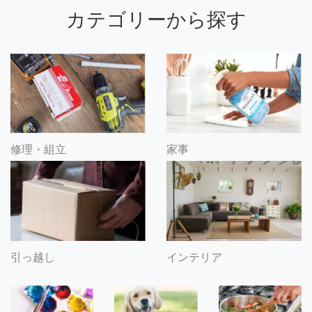
カテゴリーから探す
修理・組立
家事
引っ越し
インテリア