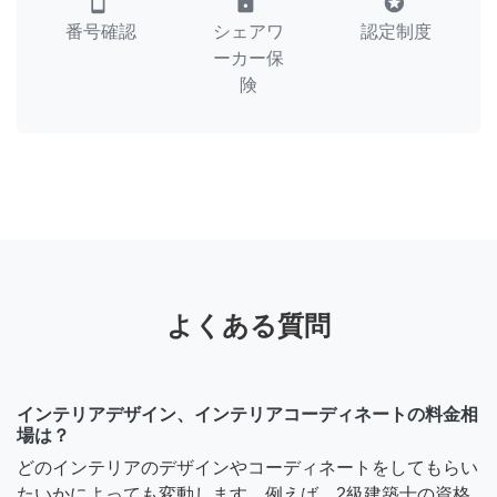
smartphone
lock
stars
番号確認
シェアワ
認定制度
ーカー保
険
よくある質問
インテリアデザイン、インテリアコーディネートの料金相
場は？
どのインテリアのデザインやコーディネートをしてもらい
たいかによっても変動します。例えば、2級建築士の資格