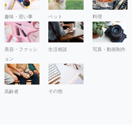
趣味・習い事
ペット
料理
美容・ファッシ
生活相談
写真・動画制作
ョン
その他
高齢者