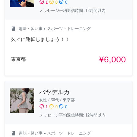
sentiment_satisfied
sentiment_neutral
sentiment_dissatisfied
1
0
0
メッセージ平均返信時間: 12時間以内
class
趣味・習い事
▸ スポーツ・トレーニング
久々に運転しましょう！！
¥6,000
東京都
バヤデルカ
女性
/
30代
/
東京都
sentiment_satisfied
sentiment_neutral
sentiment_dissatisfied
1
0
0
メッセージ平均返信時間: 12時間以内
class
趣味・習い事
▸ スポーツ・トレーニング