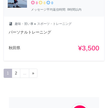
sentiment_satisfied
sentiment_neutral
sentiment_dissatisfied
0
0
0
メッセージ平均返信時間: 8時間以内
class
趣味・習い事
▸ スポーツ・トレーニング
パーソナルトレーニング
¥3,500
秋田県
1
2
...
»