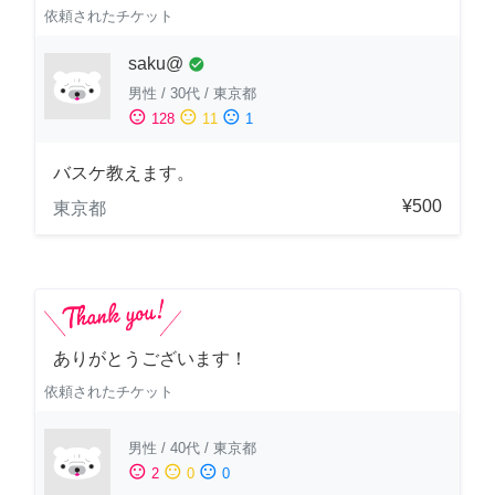
依頼されたチケット
saku@
check_circle
男性
/
30代
/
東京都
sentiment_satisfied
sentiment_neutral
sentiment_dissatisfied
128
11
1
バスケ教えます。
¥500
東京都
ありがとうございます！
依頼されたチケット
男性
/
40代
/
東京都
sentiment_satisfied
sentiment_neutral
sentiment_dissatisfied
2
0
0