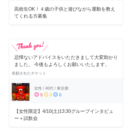
高校生OK！４歳の子供と遊びながら運動を教え
てくれる方募集
忌憚ないアドバイスをいただきまして大変助かり
ました。 今後もよろしくお願いいたします。
依頼されたチケット
女性
/
40代
/
東京都
sentiment_satisfied
sentiment_neutral
sentiment_dissatisfied
5
0
0
【女性限定】4/10(土)13:30グループインタビュ
ー＋試飲会