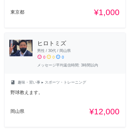
¥1,000
東京都
ヒロトミズ
男性
/
30代
/
岡山県
sentiment_satisfied
sentiment_neutral
sentiment_dissatisfied
0
0
0
メッセージ平均返信時間: 3時間以内
class
趣味・習い事
▸ スポーツ・トレーニング
野球教えます。
¥12,000
岡山県