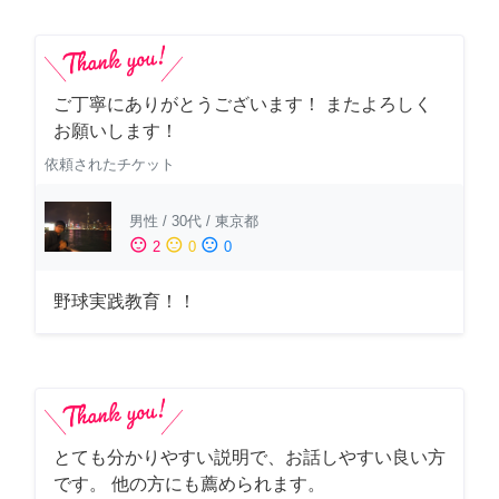
ご丁寧にありがとうございます！ またよろしく
お願いします！
依頼されたチケット
男性
/
30代
/
東京都
sentiment_satisfied
sentiment_neutral
sentiment_dissatisfied
2
0
0
野球実践教育！！
とても分かりやすい説明で、お話しやすい良い方
です。 他の方にも薦められます。