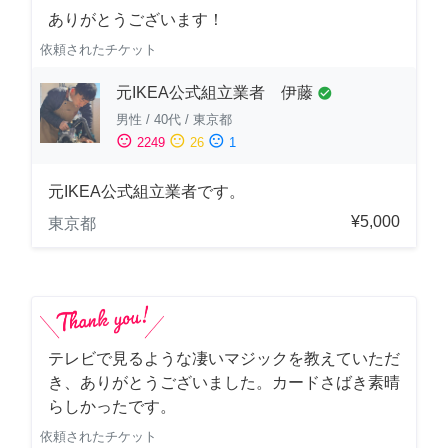
ありがとうございます！
依頼されたチケット
元IKEA公式組立業者 伊藤
check_circle
男性
/
40代
/
東京都
sentiment_satisfied
sentiment_neutral
sentiment_dissatisfied
2249
26
1
元IKEA公式組立業者です。
¥5,000
東京都
テレビで見るような凄いマジックを教えていただ
き、ありがとうございました。カードさばき素晴
らしかったです。
依頼されたチケット