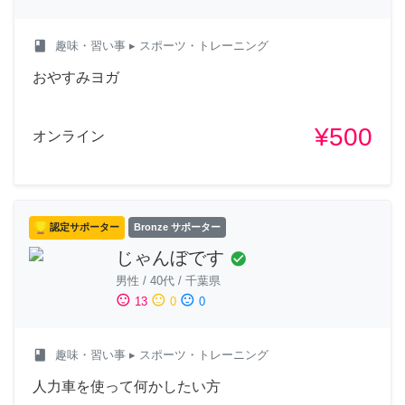
class
趣味・習い事
▸ スポーツ・トレーニング
おやすみヨガ
¥500
オンライン
認定サポーター
Bronze サポーター
じゃんぼです
check_circle
男性
/
40代
/
千葉県
sentiment_satisfied
sentiment_neutral
sentiment_dissatisfied
13
0
0
class
趣味・習い事
▸ スポーツ・トレーニング
人力車を使って何かしたい方