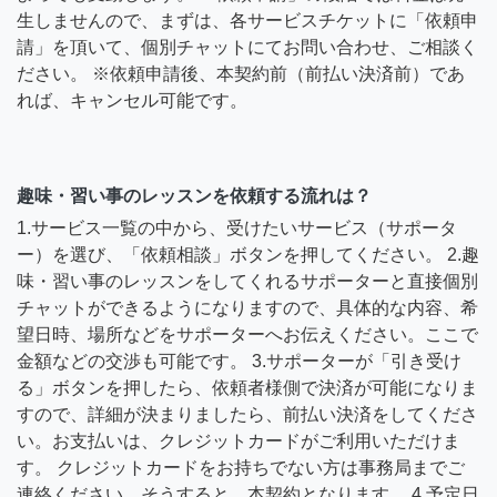
生しませんので、まずは、各サービスチケットに「依頼申
請」を頂いて、個別チャットにてお問い合わせ、ご相談く
ださい。 ※依頼申請後、本契約前（前払い決済前）であ
れば、キャンセル可能です。
趣味・習い事のレッスンを依頼する流れは？
1.サービス一覧の中から、受けたいサービス（サポータ
ー）を選び、「依頼相談」ボタンを押してください。 2.趣
味・習い事のレッスンをしてくれるサポーターと直接個別
チャットができるようになりますので、具体的な内容、希
望日時、場所などをサポーターへお伝えください。ここで
金額などの交渉も可能です。 3.サポーターが「引き受け
る」ボタンを押したら、依頼者様側で決済が可能になりま
すので、詳細が決まりましたら、前払い決済をしてくださ
い。お支払いは、クレジットカードがご利用いただけま
す。 クレジットカードをお持ちでない方は事務局までご
連絡ください。そうすると、本契約となります。 4.予定日