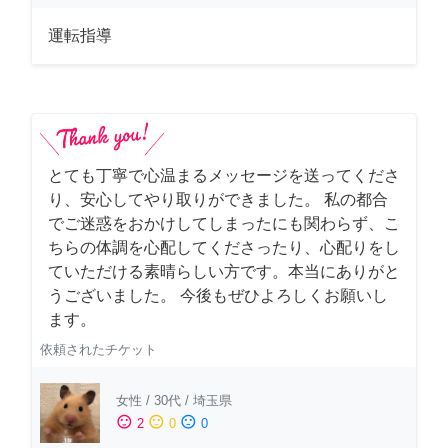
運転指導
とても丁寧で心温まるメッセージを送ってくださ
り、安心してやり取りができました。 私の都合
でご迷惑をおかけしてしまったにも関わらず、こ
ちらの体調を心配してくださったり、心配りをし
ていただける素晴らしい方です。本当にありがと
うございました。 今後もぜひよろしくお願いし
ます。
依頼されたチケット
女性
/
30代
/
埼玉県
sentiment_satisfied
sentiment_neutral
sentiment_dissatisfied
2
0
0