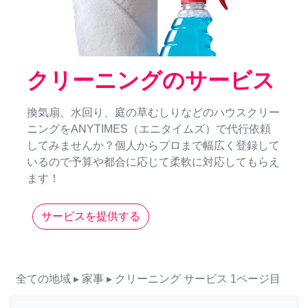
クリーニングのサービス
換気扇、水回り、庭の草むしりなどのハウスクリー
ニングをANYTIMES（エニタイムズ）で代行依頼
してみませんか？個人からプロまで幅広く登録して
いるので予算や都合に応じて柔軟に対応してもらえ
ます！
サービスを提供する
全ての地域
▸ 家事
▸ クリーニング
サービス
1ページ目