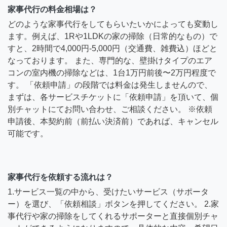
家事代行の料金相場は？
どのような家事代行をしてもらいたいかによっても変動し
ます。例えば、1Rや1LDKの家の掃除（日常的なもの）で
すと、2時間で4,000円-5,000円（交通費、雑費込）ほどと
なっております。 また、専門的な、壁掛けタイプのエア
コンの室内機の掃除などは、1台1万円前後〜2万円程度で
す。 「依頼申請」の段階では料金は発生しませんので、
まずは、各サービスチケットに「依頼申請」を頂いて、個
別チャットにてお問い合わせ、ご相談ください。 ※依頼
申請後、本契約前（前払い決済前）であれば、キャンセル
可能です。
家事代行を依頼する流れは？
1.サービス一覧の中から、受けたいサービス（サポータ
ー）を選び、「依頼相談」ボタンを押してください。 2.家
事代行や家の掃除をしてくれるサポーターと直接個別チャ