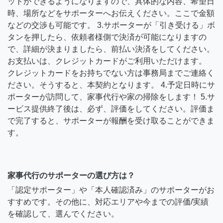
ットができるようになりますので、具体的な内容、希望日
時、場所などをサポーターへお伝えください。ここで金額
などの交渉も可能です。 3.サポーターが「引き受ける」ボ
タンを押したら、依頼者様側で決済が可能になりますの
で、詳細が決まりましたら、前払い決済をしてください。
お支払いは、クレジットカードがご利用いただけます。
クレジットカードをお持ちでない方は事務局までご連絡く
ださい。そうすると、本契約となります。 4.予定日時にサ
ポーターが訪問して、家事代行や家の掃除をします！ 5.サ
ービス提供終了後は、必ず、評価をしてください。評価ま
で完了すると、サポーターが報酬を受け取ることができま
す。
家事代行のサポーターの選び方は？
「認定サポーター」や「本人確認済み」のサポーターがお
すすめです。その他に、対応エリアや今までの評価/実績
を確認して、選んでください。