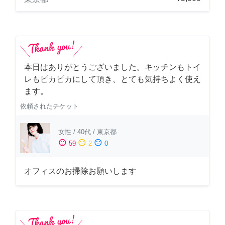
本日はありがとうございました。キッチンもトイ
レもピカピカにして頂き、とても気持ちよく使え
ます。
依頼されたチケット
女性
/
40代
/
東京都
sentiment_satisfied
sentiment_neutral
sentiment_dissatisfied
59
2
0
オフィスのお掃除お願いします