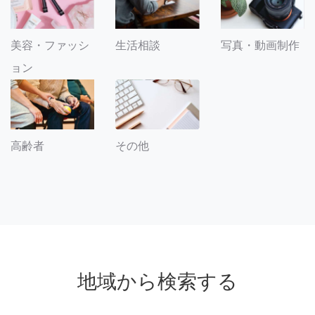
美容・ファッシ
生活相談
写真・動画制作
ョン
その他
高齢者
地域から検索する