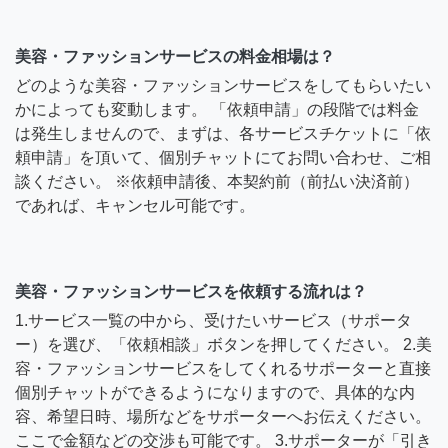
美容・ファッションサービスの料金相場は？
どのような美容・ファッションサービスをしてもらいたい
かによっても変動します。 「依頼申請」の段階では料金
は発生しませんので、まずは、各サービスチケットに「依
頼申請」を頂いて、個別チャットにてお問い合わせ、ご相
談ください。 ※依頼申請後、本契約前（前払い決済前）
であれば、キャンセル可能です。
美容・ファッションサービスを依頼する流れは？
1.サービス一覧の中から、受けたいサービス（サポータ
ー）を選び、「依頼相談」ボタンを押してください。 2.美
容・ファッションサービスをしてくれるサポーターと直接
個別チャットができるようになりますので、具体的な内
容、希望日時、場所などをサポーターへお伝えください。
ここで金額などの交渉も可能です。 3.サポーターが「引き