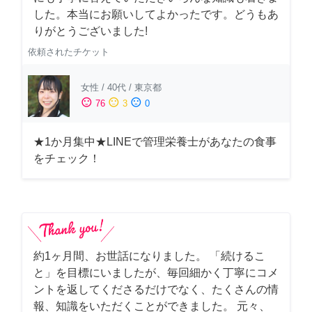
した。本当にお願いしてよかったです。どうもあ
りがとうございました!
依頼されたチケット
女性
/
40代
/
東京都
sentiment_satisfied
sentiment_neutral
sentiment_dissatisfied
76
3
0
★1か月集中★LINEで管理栄養士があなたの食事
をチェック！
約1ヶ月間、お世話になりました。 「続けるこ
と」を目標にいましたが、毎回細かく丁寧にコメ
ントを返してくださるだけでなく、たくさんの情
報、知識をいただくことができました。 元々、