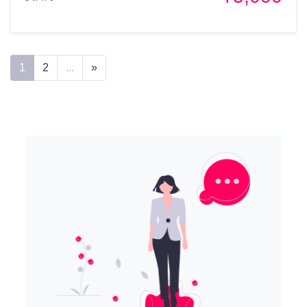
1
2
...
»