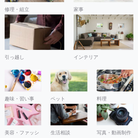
修理・組立
家事
引っ越し
インテリア
趣味・習い事
ペット
料理
美容・ファッシ
生活相談
写真・動画制作