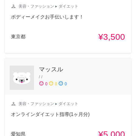
checkroom
美容・ファッション
▸ ダイエット
ボディーメイクお手伝いします！
¥3,500
東京都
マッスル
/
/
sentiment_satisfied
sentiment_neutral
sentiment_dissatisfied
0
0
0
checkroom
美容・ファッション
▸ ダイエット
オンラインダイエット指導(1ヶ月分)
¥5,000
愛知県