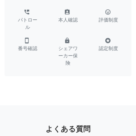
perm_phone_msg
assignment_ind
tag_faces
パトロー
本人確認
評価制度
ル
smartphone
lock
stars
番号確認
シェアワ
認定制度
ーカー保
険
よくある質問