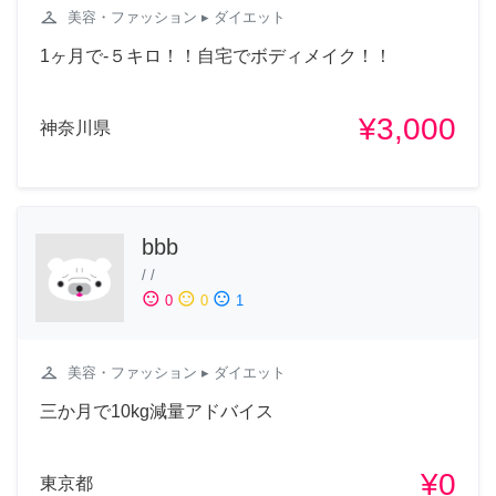
checkroom
美容・ファッション
▸ ダイエット
1ヶ月で-５キロ！！自宅でボディメイク！！
¥3,000
神奈川県
bbb
/
/
sentiment_satisfied
sentiment_neutral
sentiment_dissatisfied
0
0
1
checkroom
美容・ファッション
▸ ダイエット
三か月で10kg減量アドバイス
¥0
東京都