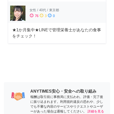
女性
/
40代
/
東京都
sentiment_satisfied
sentiment_neutral
sentiment_dissatisfied
76
3
0
★1か月集中★LINEで管理栄養士があなたの食事
をチェック！
ANYTIMES安心・安全への取り組み
報酬は取引前に事務局に支払われ、評価・完了後
に振り込まれます。利用規約違反の恐れや、少し
でも不審な内容のサービスやリクエストやユーザ
ーがあった場合は通報してください。
詳細を見る