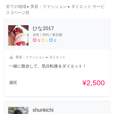
全ての地域
▸ 美容・ファッション
▸ ダイエット
サービ
ス
1ページ目
ひな2017
女性
/
30代
/
東京都
sentiment_satisfied
sentiment_neutral
sentiment_dissatisfied
3
1
0
checkroom
美容・ファッション
▸ ダイエット
一緒に散歩して、気分転換＆ダイエット！
¥2,500
港区
shunkichi