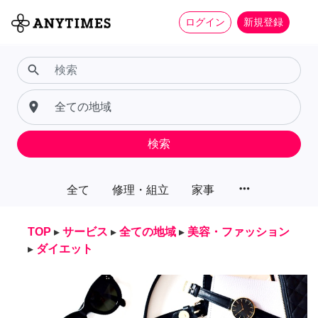
ログイン
新規登録
search
place
検索
more_horiz
全て
修理・組立
家事
TOP
▸
サービス
▸
全ての地域
▸
美容・ファッション
▸
ダイエット