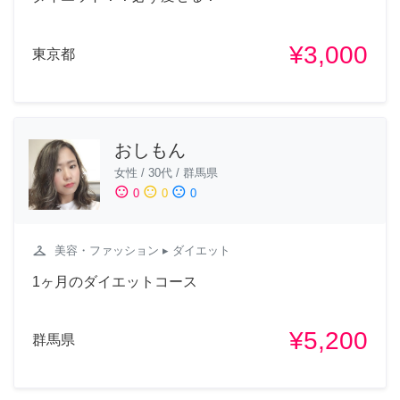
¥3,000
東京都
おしもん
女性
/
30代
/
群馬県
sentiment_satisfied
sentiment_neutral
sentiment_dissatisfied
0
0
0
checkroom
美容・ファッション
▸ ダイエット
1ヶ月のダイエットコース
¥5,200
群馬県