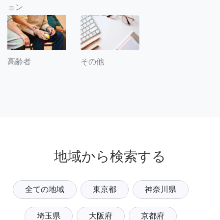
ョン
その他
高齢者
地域から検索する
全ての地域
東京都
神奈川県
埼玉県
大阪府
京都府