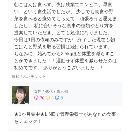
朝ごはんは食べず、夜は残業でコンビニ、早食
い、という食生活でしたが、 少しでも朝食や野
菜を食べると褒めてもらえて、頑張ろうと思えま
したし、 私に合いそうな食事の種類やとり方を
提案していただき、とても勉強になりました。
今回は1回の依頼のみですが、終了した現在も朝
ごはんと野菜を取る習慣は続けられています。
ちなみに、始めてから2.5kgほど体重を減らすこ
とができました！！運動せず体重を減らせたのは
初めてです。 ありがとうございました！！
依頼されたチケット
女性
/
40代
/
東京都
sentiment_satisfied
sentiment_neutral
sentiment_dissatisfied
76
3
0
★1か月集中★LINEで管理栄養士があなたの食事
をチェック！