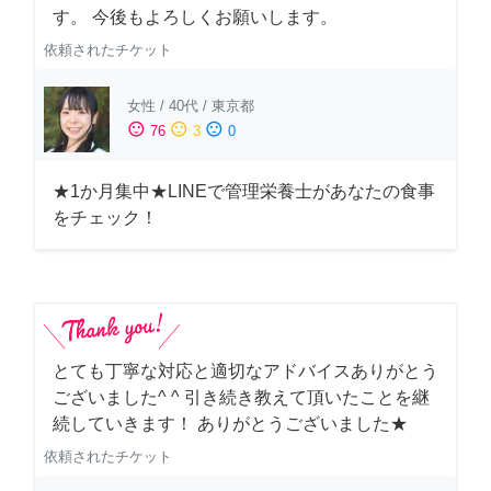
す。 今後もよろしくお願いします。
依頼されたチケット
女性
/
40代
/
東京都
sentiment_satisfied
sentiment_neutral
sentiment_dissatisfied
76
3
0
★1か月集中★LINEで管理栄養士があなたの食事
をチェック！
とても丁寧な対応と適切なアドバイスありがとう
ございました^ ^ 引き続き教えて頂いたことを継
続していきます！ ありがとうございました★
依頼されたチケット