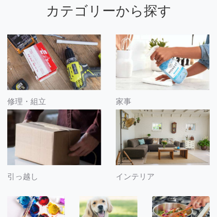
カテゴリーから探す
修理・組立
家事
引っ越し
インテリア