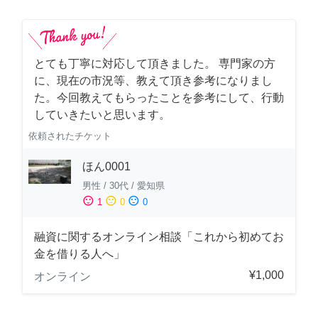
とても丁寧に対応して頂きました。 専門家の方
に、現在の市況等、教えて頂き参考になりまし
た。今回教えてもらったことを参考にして、行動
していきたいと思います。
依頼されたチケット
ほん0001
男性
/
30代
/
愛知県
sentiment_satisfied
sentiment_neutral
sentiment_dissatisfied
1
0
0
融資に関するオンライン相談「これから初めてお
金を借りる人へ」
¥1,000
オンライン