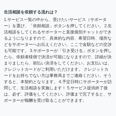
生活相談を依頼する流れは？
1.サービス一覧の中から、受けたいサービス（サポータ
ー）を選び、「依頼相談」ボタンを押してください。 2.生
活相談をしてくれるサポーターと直接個別チャットができ
るようになりますので、具体的な内容、希望日時、場所な
どをサポーターへお伝えください。ここで金額などの交渉
も可能です。 3.サポーターが「引き受ける」ボタンを押し
たら、依頼者様側で決済が可能になりますので、詳細が決
まりましたら、前払い決済をしてください。お支払いは、
クレジットカードがご利用いただけます。 クレジットカ
ードをお持ちでない方は事務局までご連絡ください。そう
すると、本契約となります。 4.予定日時にサポーターが訪
問して、生活相談を実施します！ 5.サービス提供終了後
は、必ず、評価をしてください。評価まで完了すると、サ
ポーターが報酬を受け取ることができます。