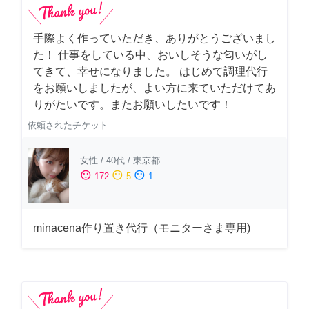
手際よく作っていただき、ありがとうございまし
た！ 仕事をしている中、おいしそうな匂いがし
てきて、幸せになりました。 はじめて調理代行
をお願いしましたが、よい方に来ていただけてあ
りがたいです。またお願いしたいです！
依頼されたチケット
女性
/
40代
/
東京都
sentiment_satisfied
sentiment_neutral
sentiment_dissatisfied
172
5
1
minacena作り置き代行（モニターさま専用)