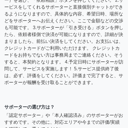
ー）を選び、「依頼相談」ボタンを押してください。 2.サ
ービスをしてくれるサポーターと直接個別チャットができ
るようになりますので、具体的な内容、希望日時、場所な
どをサポーターへお伝えください。ここで金額などの交渉
も可能です。 3.サポーターが「引き受ける」ボタンを押し
たら、依頼者様側で決済が可能になりますので、詳細が決
まりましたら、前払い決済をしてください。お支払いは、
クレジットカードがご利用いただけます。 クレジットカ
ードをお持ちでない方は事務局までご連絡ください。そう
すると、本契約となります。 4.予定日時にサポーターが訪
問して、サービスを実施します！ 5.サービス提供終了後
は、必ず、評価をしてください。評価まで完了すると、サ
ポーターが報酬を受け取ることができます。
サポーターの選び方は？
「認定サポーター」や「本人確認済み」のサポーターがお
すすめです。その他に、対応エリアや今までの評価/実績