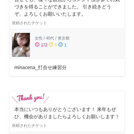
づきを得ることができました。 引き続きどう
ぞ、よろしくお願いいたします。
依頼されたチケット
女性
/
40代
/
東京都
sentiment_satisfied
sentiment_neutral
sentiment_dissatisfied
172
5
1
minacena_打合せ練習分
本当にいつもありがとうございます！ 来年もぜ
ひ、機会がありましたらよろしくお願いします！
依頼されたチケット