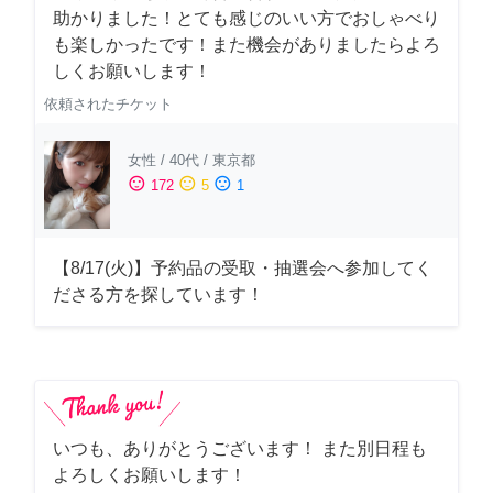
助かりました！とても感じのいい方でおしゃべり
も楽しかったです！また機会がありましたらよろ
しくお願いします！
依頼されたチケット
女性
/
40代
/
東京都
sentiment_satisfied
sentiment_neutral
sentiment_dissatisfied
172
5
1
【8/17(火)】予約品の受取・抽選会へ参加してく
ださる方を探しています！
いつも、ありがとうございます！ また別日程も
よろしくお願いします！