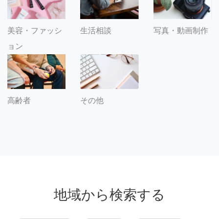
美容・ファッシ
生活相談
写真・動画制作
ョン
その他
高齢者
地域から検索する