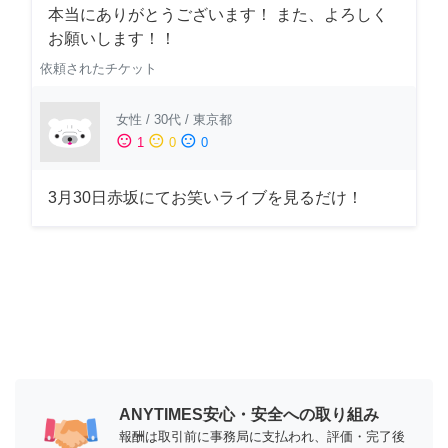
本当にありがとうございます！ また、よろしく
お願いします！！
依頼されたチケット
女性
/
30代
/
東京都
sentiment_satisfied
sentiment_neutral
sentiment_dissatisfied
1
0
0
3月30日赤坂にてお笑いライブを見るだけ！
ANYTIMES安心・安全への取り組み
報酬は取引前に事務局に支払われ、評価・完了後