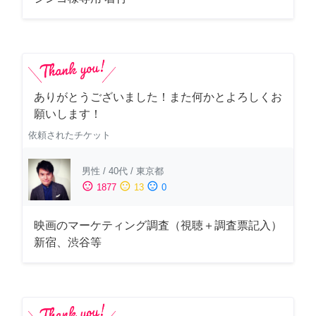
ありがとうございました！また何かとよろしくお
願いします！
依頼されたチケット
男性
/
40代
/
東京都
sentiment_satisfied
sentiment_neutral
sentiment_dissatisfied
1877
13
0
映画のマーケティング調査（視聴＋調査票記入）
新宿、渋谷等