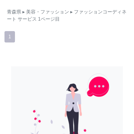
青森県
▸ 美容・ファッション
▸ ファッションコーディネ
ート
サービス
1ページ目
1