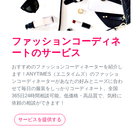
ファッションコーディネ
ートのサービス
おすすめのファッションコーディネーターを紹介し
ます！ANYTIMES（エニタイムズ）のファッショ
ンコーディネーターがあなたの好みとニーズに合わ
せて毎日の服装をしっかりコーディネート。全国
365日24時間相談可能。低価格・高品質で、気軽に
依頼の相談ができます！
サービスを提供する