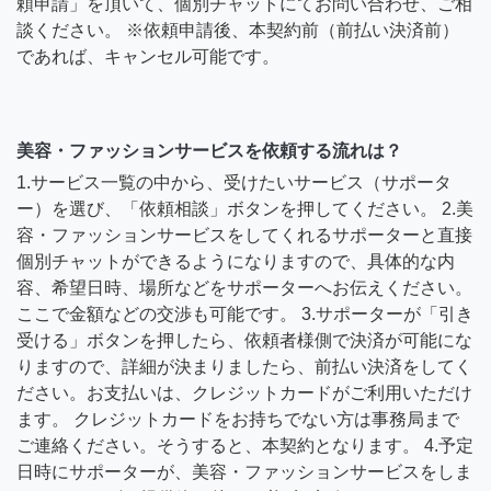
頼申請」を頂いて、個別チャットにてお問い合わせ、ご相
談ください。 ※依頼申請後、本契約前（前払い決済前）
であれば、キャンセル可能です。
美容・ファッションサービスを依頼する流れは？
1.サービス一覧の中から、受けたいサービス（サポータ
ー）を選び、「依頼相談」ボタンを押してください。 2.美
容・ファッションサービスをしてくれるサポーターと直接
個別チャットができるようになりますので、具体的な内
容、希望日時、場所などをサポーターへお伝えください。
ここで金額などの交渉も可能です。 3.サポーターが「引き
受ける」ボタンを押したら、依頼者様側で決済が可能にな
りますので、詳細が決まりましたら、前払い決済をしてく
ださい。お支払いは、クレジットカードがご利用いただけ
ます。 クレジットカードをお持ちでない方は事務局まで
ご連絡ください。そうすると、本契約となります。 4.予定
日時にサポーターが、美容・ファッションサービスをしま