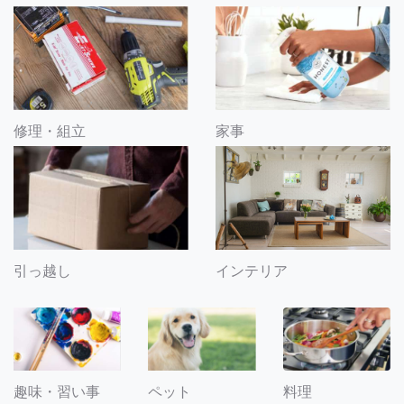
修理・組立
家事
引っ越し
インテリア
趣味・習い事
ペット
料理