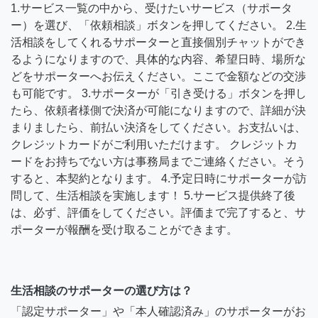
1.サービス一覧の中から、受けたいサービス（サポータ
ー）を選び、「依頼相談」ボタンを押してください。 2.生
活相談をしてくれるサポーターと直接個別チャットができ
るようになりますので、具体的な内容、希望日時、場所な
どをサポーターへお伝えください。ここで金額などの交渉
も可能です。 3.サポーターが「引き受ける」ボタンを押し
たら、依頼者様側で決済が可能になりますので、詳細が決
まりましたら、前払い決済をしてください。お支払いは、
クレジットカードがご利用いただけます。 クレジットカ
ードをお持ちでない方は事務局までご連絡ください。そう
すると、本契約となります。 4.予定日時にサポーターが訪
問して、生活相談を実施します！ 5.サービス提供終了後
は、必ず、評価をしてください。評価まで完了すると、サ
ポーターが報酬を受け取ることができます。
生活相談のサポーターの選び方は？
「認定サポーター」や「本人確認済み」のサポーターがお