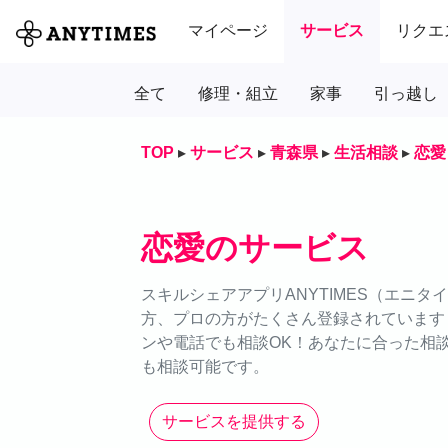
マイページ
サービス
リクエ
全て
修理・組立
家事
引っ越し
TOP
▸
サービス
▸
青森県
▸
生活相談
▸
恋愛
恋愛のサービス
スキルシェアアプリANYTIMES（エニ
方、プロの方がたくさん登録されています
ンや電話でも相談OK！あなたに合った相談
も相談可能です。
サービスを提供する