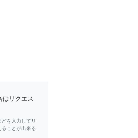
合はリクエス
などを入力してリ
えることが出来る