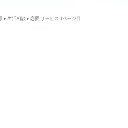
県
▸ 生活相談
▸ 恋愛
サービス
1ページ目