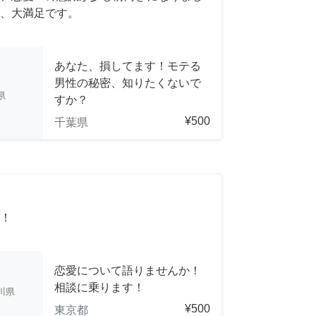
、大満足です。
あなた、損してます！モテる
男性の秘密、知りたくないで
県
すか？
¥500
千葉県
！
恋愛について語りませんか！
相談に乗ります！
川県
¥500
東京都