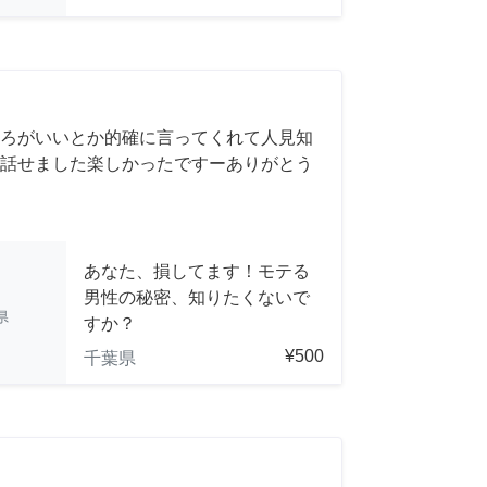
ろがいいとか的確に言ってくれて人見知
話せました楽しかったですーありがとう
あなた、損してます！モテる
男性の秘密、知りたくないで
県
すか？
¥500
千葉県