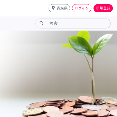
place
青森県
ログイン
新規登録
search