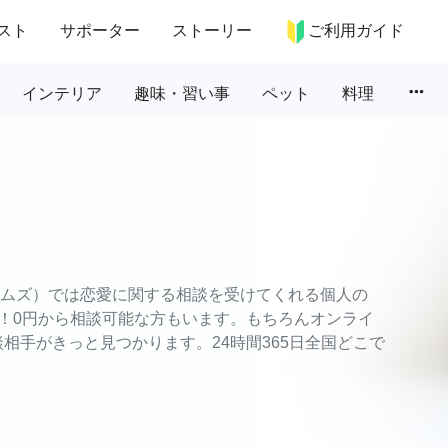
スト
サポーター
ストーリー
ご利用ガイド
more_horiz
インテリア
趣味・習い事
ペット
料理
タイムズ）では恋愛に関する相談を受けてくれる個人の
！0円から相談可能な方もいます。もちろんオンライ
相手がきっと見つかります。24時間365日全国どこで