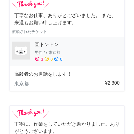
丁寧なお仕事、ありがとございました。 また、
来週もお願い申し上げます。
依頼されたチケット
直トントン
男性
/
/
東京都
sentiment_satisfied
sentiment_neutral
sentiment_dissatisfied
3
0
0
高齢者のお世話をします！
¥2,300
東京都
丁寧に、作業をしていただき助かりました。あり
がとうございます。