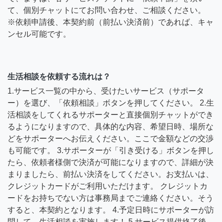
て、個別チャットにてお問い合わせ、ご相談ください。
※依頼申請後、本契約前（前払い決済前）であれば、キャ
ンセル可能です。
生活相談を依頼する流れは？
1.サービス一覧の中から、受けたいサービス（サポータ
ー）を選び、「依頼相談」ボタンを押してください。 2.生
活相談をしてくれるサポーターと直接個別チャットができ
るようになりますので、具体的な内容、希望日時、場所な
どをサポーターへお伝えください。ここで金額などの交渉
も可能です。 3.サポーターが「引き受ける」ボタンを押し
たら、依頼者様側で決済が可能になりますので、詳細が決
まりましたら、前払い決済をしてください。お支払いは、
クレジットカードがご利用いただけます。 クレジットカ
ードをお持ちでない方は事務局までご連絡ください。そう
すると、本契約となります。 4.予定日時にサポーターが訪
問して、生活相談を実施します！ 5.サービス提供終了後