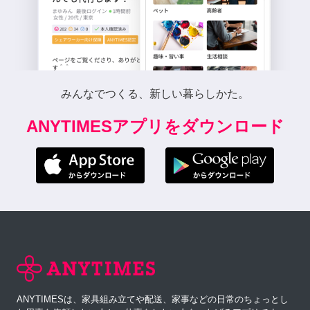
みんなでつくる、新しい暮らしかた。
ANYTIMESアプリをダウンロード
ANYTIMESは、家具組み立てや配送、家事などの日常のちょっとし