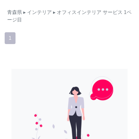
青森県
▸ インテリア
▸ オフィスインテリア
サービス
1ペ
ージ目
1