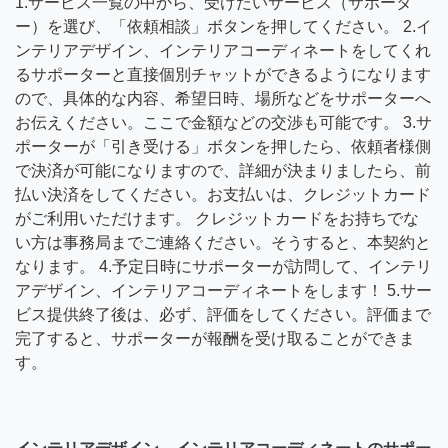
1.サービス一覧の中から、受けたいサービス（サポータ
ー）を選び、「依頼相談」ボタンを押してください。 2.イ
ンテリアデザイン、インテリアコーディネートをしてくれ
るサポーターと直接個別チャットができるようになります
ので、具体的な内容、希望日時、場所などをサポーターへ
お伝えください。ここで金額などの交渉も可能です。 3.サ
ポーターが「引き受ける」ボタンを押したら、依頼者様側
で決済が可能になりますので、詳細が決まりましたら、前
払い決済をしてください。お支払いは、クレジットカード
がご利用いただけます。 クレジットカードをお持ちでな
い方は事務局までご連絡ください。そうすると、本契約と
なります。 4.予定日時にサポーターが訪問して、インテリ
アデザイン、インテリアコーディネートをします！ 5.サー
ビス提供終了後は、必ず、評価をしてください。評価まで
完了すると、サポーターが報酬を受け取ることができま
す。