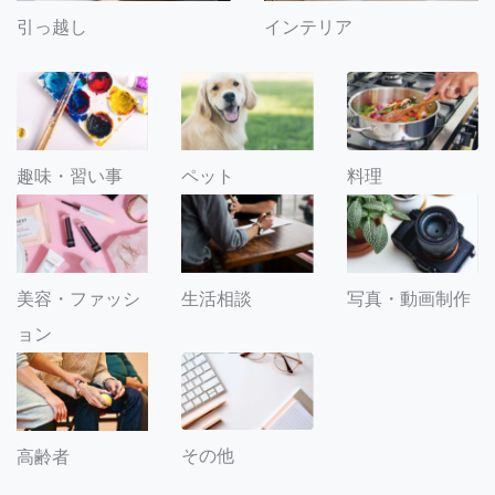
引っ越し
インテリア
趣味・習い事
ペット
料理
美容・ファッシ
生活相談
写真・動画制作
ョン
その他
高齢者