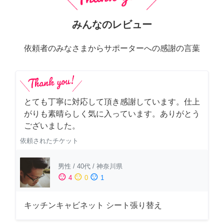
みんなのレビュー
依頼者のみなさまからサポーターへの感謝の言葉
とても丁寧に対応して頂き感謝しています。仕上
がりも素晴らしく気に入っています。ありがとう
ございました。
依頼されたチケット
男性
/
40代
/
神奈川県
sentiment_satisfied
sentiment_neutral
sentiment_dissatisfied
4
0
1
キッチンキャビネット シート張り替え