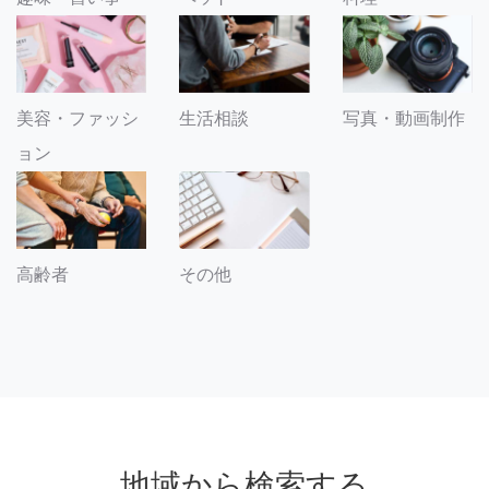
美容・ファッシ
生活相談
写真・動画制作
ョン
その他
高齢者
地域から検索する