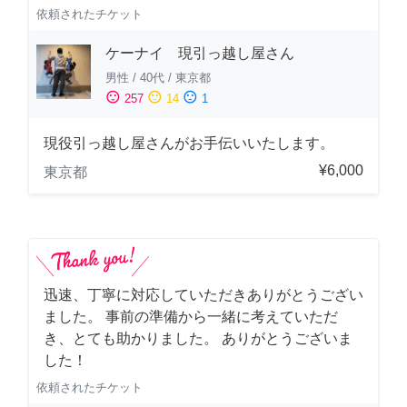
依頼されたチケット
ケーナイ 現引っ越し屋さん
男性
/
40代
/
東京都
sentiment_satisfied
sentiment_neutral
sentiment_dissatisfied
257
14
1
現役引っ越し屋さんがお手伝いいたします。
¥6,000
東京都
迅速、丁寧に対応していただきありがとうござい
ました。 事前の準備から一緒に考えていただ
き、とても助かりました。 ありがとうございま
した！
依頼されたチケット