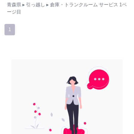
青森県
▸ 引っ越し
▸ 倉庫・トランクルーム
サービス
1ペ
ージ目
1