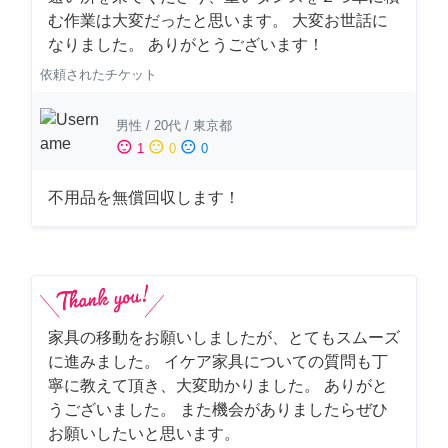
む作業は大変だったと思います。 大変お世話に
なりました。 ありがとうございます！
依頼されたチケット
男性
/
20代
/
東京都
sentiment_satisfied
sentiment_neutral
sentiment_dissatisfied
1
0
0
不用品を無償回収します！
家具の移動をお願いしましたが、とてもスムーズ
に進みました。 イケア家具についての質問も丁
寧に教えて頂き、大変助かりました。 ありがと
うございました。 また機会がありましたらぜひ
お願いしたいと思います。