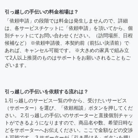
引っ越しの手伝いの料金相場は？
「依頼申請」の段階では料金は発生しませんので、詳細
は、各サービスチケットに「依頼申請」を頂いてから、個
別チャットにてお問い合わせください。（訪問場所、日程
候補など） ※依頼申請後、本契約前（前払い決済前）で
あれば、キャンセル可能です。 ※大きめの家具で組み立
て2人以上推奨のものはサポートをお願いされることもご
ざいます。
引っ越しの手伝いを依頼する流れは？
1.引っ越しのサービス一覧の中から、受けたいサービス
（サポーター）を選び、「依頼相談」ボタンを押してくだ
さい。 2.引っ越しの手伝いのサポーターと直接個別チャッ
トができるようになりますので、商品名や数、希望日時な
どをサポーターへお伝えください。ここで金額などの交渉
も可能です。 3.サポーターが「引き受ける」ボタンを押し