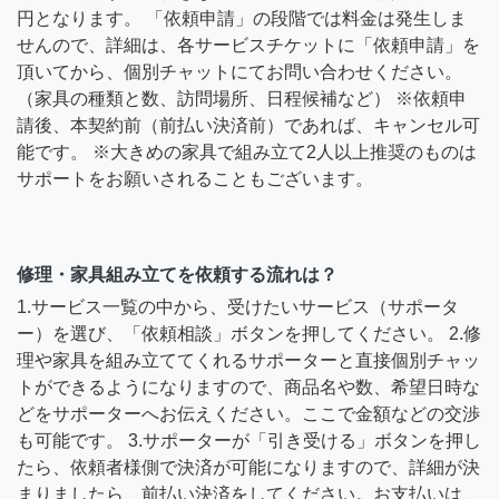
円となります。 「依頼申請」の段階では料金は発生しま
せんので、詳細は、各サービスチケットに「依頼申請」を
頂いてから、個別チャットにてお問い合わせください。
（家具の種類と数、訪問場所、日程候補など） ※依頼申
請後、本契約前（前払い決済前）であれば、キャンセル可
能です。 ※大きめの家具で組み立て2人以上推奨のものは
サポートをお願いされることもございます。
修理・家具組み立てを依頼する流れは？
1.サービス一覧の中から、受けたいサービス（サポータ
ー）を選び、「依頼相談」ボタンを押してください。 2.修
理や家具を組み立ててくれるサポーターと直接個別チャッ
トができるようになりますので、商品名や数、希望日時な
どをサポーターへお伝えください。ここで金額などの交渉
も可能です。 3.サポーターが「引き受ける」ボタンを押し
たら、依頼者様側で決済が可能になりますので、詳細が決
まりましたら、前払い決済をしてください。お支払いは、