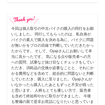
今回は個人取引の中古バイクの購入の同行をお願
いしました。 同行してもらったのは、私自身が
バイクの素人で購入を決める為に、バイクに問題
が無いかをプロの目線で判断していただきたかっ
たからです。 そして、Oyajiさんにお願いして本
当に良かったです。 気になる点や販売者への方
への質問、試乗など抜け目なくチェックをしてい
ただき、消耗品の交換が必要なことと、それにか
かる費用などを含めて、総合的に問題ないと判断
していただき、購入に至りました。 Oyajiさんが
いなかったら購入したあともずっと不安が残った
と思います。 人柄もとても優しい方で、販売者
も含めて終始和やかに取引ができました。 今後
も整備の面で是非お世話になりたいと思っていま