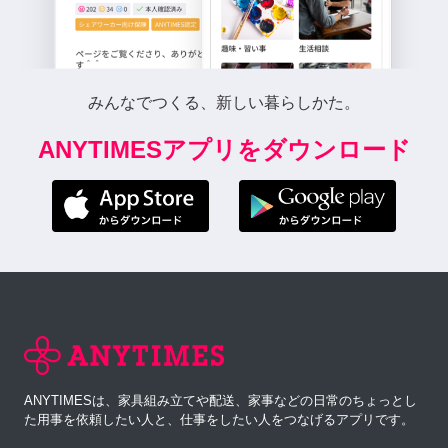
みんなでつくる、新しい暮らしかた。
ANYTIMESアプリをダウンロード
ANYTIMESは、家具組み立てや配送、家事などの日常のちょっとし
た用事を依頼したい人と、仕事をしたい人をつなげるアプリです。