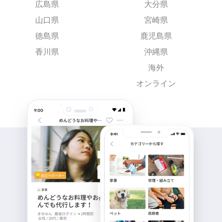
広島県
大分県
山口県
宮崎県
徳島県
鹿児島県
香川県
沖縄県
海外
オンライン