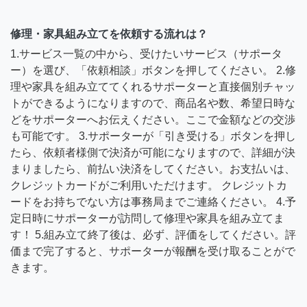
修理・家具組み立てを依頼する流れは？
1.サービス一覧の中から、受けたいサービス（サポータ
ー）を選び、「依頼相談」ボタンを押してください。 2.修
理や家具を組み立ててくれるサポーターと直接個別チャッ
トができるようになりますので、商品名や数、希望日時な
どをサポーターへお伝えください。ここで金額などの交渉
も可能です。 3.サポーターが「引き受ける」ボタンを押し
たら、依頼者様側で決済が可能になりますので、詳細が決
まりましたら、前払い決済をしてください。お支払いは、
クレジットカードがご利用いただけます。 クレジットカ
ードをお持ちでない方は事務局までご連絡ください。 4.予
定日時にサポーターが訪問して修理や家具を組み立てま
す！ 5.組み立て終了後は、必ず、評価をしてください。評
価まで完了すると、サポーターが報酬を受け取ることがで
きます。