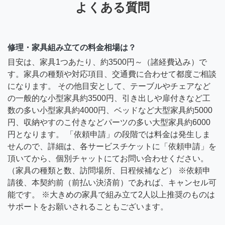
よくある質問
修理・家具組み立ての料金相場は？
目安は、家具1つあたり、約3500円～（諸経費込み）で
す。家具の種類や対応項目、交通費に合わせて都度ご相談
になります。 その他目安として、テーブルやチェアなど
の一般的な小型家具約3500円、引き出しや扉付きなど工
数の多い小型家具約4000円、ベッドなど大型家具約5000
円、収納やすのこ付きなどパーツの多い大型家具約6000
円となります。 「依頼申請」の段階では料金は発生しま
せんので、詳細は、各サービスチケットに「依頼申請」を
頂いてから、個別チャットにてお問い合わせください。
（家具の種類と数、訪問場所、日程候補など） ※依頼申
請後、本契約前（前払い決済前）であれば、キャンセル可
能です。 ※大きめの家具で組み立て2人以上推奨のものは
サポートをお願いされることもございます。