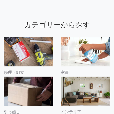
カテゴリーから探す
修理・組立
家事
引っ越し
インテリア