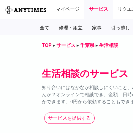
マイページ
サービス
リクエ
全て
修理・組立
家事
引っ越し
TOP
▸
サービス
▸
千葉県
▸
生活相談
生活相談のサービス
知り合いにはなかなか相談しにくいこと、A
んか？オンラインで相談でき、金額、日時
ができます。0円から依頼することもできま
サービスを提供する