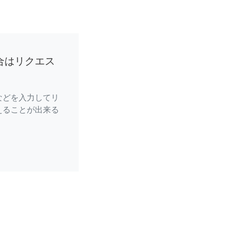
合はリクエス
などを入力してリ
えることが出来る