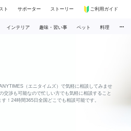
スト
サポーター
ストーリー
ご利用ガイド
more_horiz
インテリア
趣味・習い事
ペット
料理
NYTIMES（エニタイムズ）で気軽に相談してみませ
の交渉も可能なので忙しい方でも気軽に相談すること
す！24時間365日全国どこでも相談可能です。